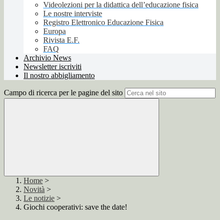
Videolezioni per la didattica dell’educazione fisica
Le nostre interviste
Registro Elettronico Educazione Fisica
Europa
Rivista E.F.
FAQ
Archivio News
Newsletter iscriviti
Il nostro abbigliamento
Campo di ricerca per le pagine del sito
Home
>
Novità
>
Le notizie
>
Giochi cooperativi: save the date!