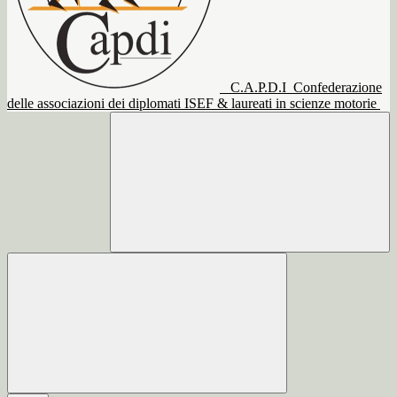
C.A.P.D.I
Confederazione
delle associazioni dei diplomati ISEF & laureati in scienze motorie