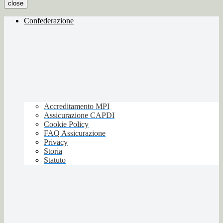
close
Confederazione
Accreditamento MPI
Assicurazione CAPDI
Cookie Policy
FAQ Assicurazione
Privacy
Storia
Statuto