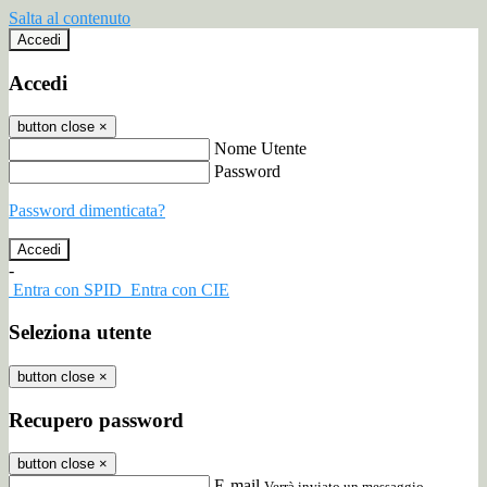
Salta al contenuto
Accedi
Accedi
button close
×
Nome Utente
Password
Password dimenticata?
-
Entra con SPID
Entra con CIE
Seleziona utente
button close
×
Recupero password
button close
×
E-mail
Verrà inviato un messaggio