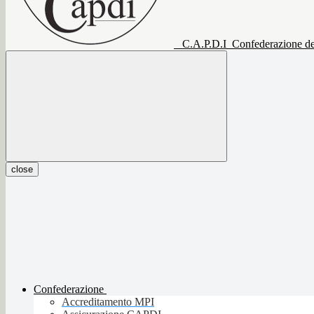
C.A.P.D.I
Confederazione del
close
Confederazione
Accreditamento MPI