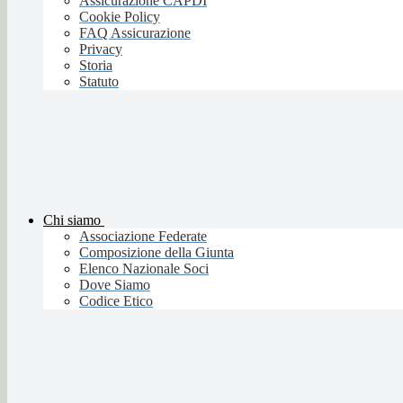
Assicurazione CAPDI
Cookie Policy
FAQ Assicurazione
Privacy
Storia
Statuto
Chi siamo
Associazione Federate
Composizione della Giunta
Elenco Nazionale Soci
Dove Siamo
Codice Etico