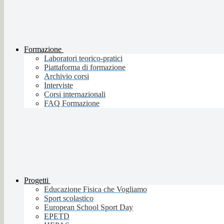
Formazione
Laboratori teorico-pratici
Piattaforma di formazione
Archivio corsi
Interviste
Corsi internazionali
FAQ Formazione
Progetti
Educazione Fisica che Vogliamo
Sport scolastico
European School Sport Day
EPETD