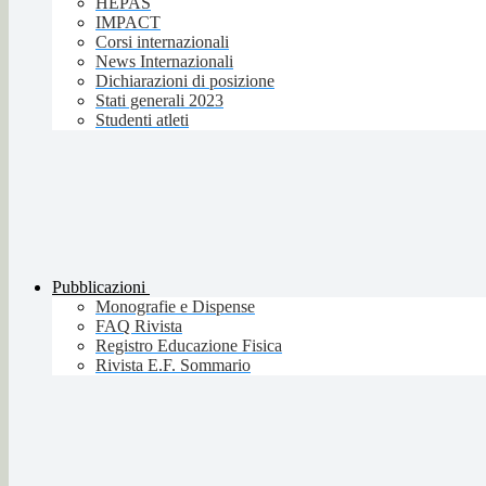
HEPAS
IMPACT
Corsi internazionali
News Internazionali
Dichiarazioni di posizione
Stati generali 2023
Studenti atleti
Pubblicazioni
Monografie e Dispense
FAQ Rivista
Registro Educazione Fisica
Rivista E.F. Sommario