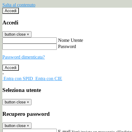
Salta al contenuto
Accedi
Accedi
button close
×
Nome Utente
Password
Password dimenticata?
-
Entra con SPID
Entra con CIE
Seleziona utente
button close
×
Recupero password
button close
×
E-mail
Verrà inviato un messaggio all'indirizz