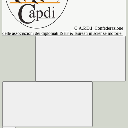
C.A.P.D.I
Confederazione
delle associazioni dei diplomati ISEF & laureati in scienze motorie