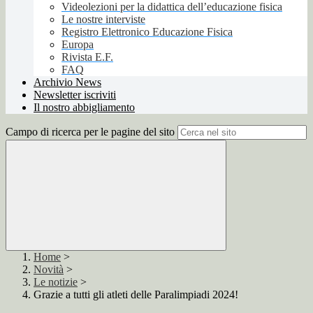
Videolezioni per la didattica dell’educazione fisica
Le nostre interviste
Registro Elettronico Educazione Fisica
Europa
Rivista E.F.
FAQ
Archivio News
Newsletter iscriviti
Il nostro abbigliamento
Campo di ricerca per le pagine del sito
Home
>
Novità
>
Le notizie
>
Grazie a tutti gli atleti delle Paralimpiadi 2024!