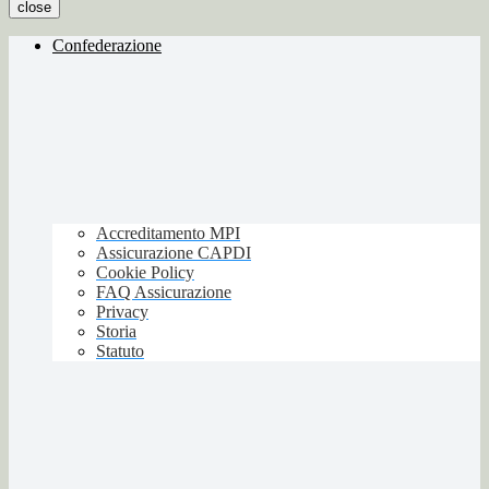
close
Confederazione
Accreditamento MPI
Assicurazione CAPDI
Cookie Policy
FAQ Assicurazione
Privacy
Storia
Statuto