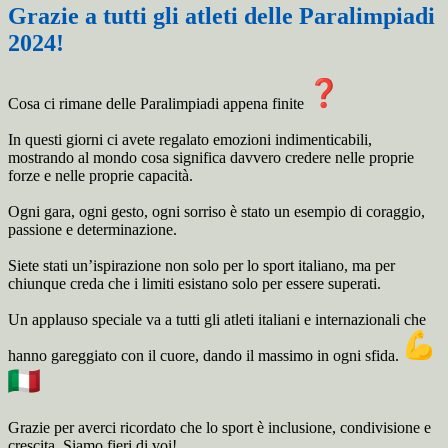
Grazie a tutti gli atleti delle Paralimpiadi
2024!
Cosa ci rimane delle Paralimpiadi appena finite
In questi giorni ci avete regalato emozioni indimenticabili,
mostrando al mondo cosa significa davvero credere nelle proprie
forze e nelle proprie capacità.
Ogni gara, ogni gesto, ogni sorriso è stato un esempio di coraggio,
passione e determinazione.
Siete stati un’ispirazione non solo per lo sport italiano, ma per
chiunque creda che i limiti esistano solo per essere superati.
Un applauso speciale va a tutti gli atleti italiani e internazionali che
hanno gareggiato con il cuore, dando il massimo in ogni sfida.
Grazie per averci ricordato che lo sport è inclusione, condivisione e
crescita. Siamo fieri di voi!