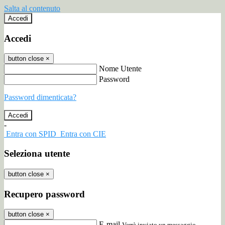
Salta al contenuto
Accedi
Accedi
button close
×
Nome Utente
Password
Password dimenticata?
-
Entra con SPID
Entra con CIE
Seleziona utente
button close
×
Recupero password
button close
×
E-mail
Verrà inviato un messaggio