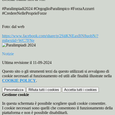
#Paralimpiadi2024 #OrgoglioParalimpico #ForzaAzzurri
#CredereNelleProprieForze
Foto: dal web
https://www.facebook.com/
share/p/2SiiKNEaxBN8uobN/?
mibextid=WC7FNe
Notizie
Ultima revisione il 11-09-2024
Questo sito o gli strumenti terzi da questo utilizzati si avvalgono di
cookie necessari al funzionamento ed utili alle finalità illustrate nella
COOKIE POLICY
.
Personalizza
Rifiuta tutti
i cookies
Accetta tutti
i cookies
Gestione cookie
In questa schermata è possibile scegliere quali cookie consentire.
I cookie necessari sono quelli che consentono il funzionamento della
piattaforma e non è possibile disabilitarli.