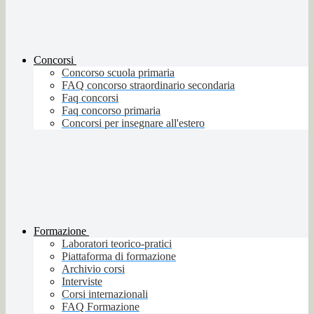
Concorsi
Concorso scuola primaria
FAQ concorso straordinario secondaria
Faq concorsi
Faq concorso primaria
Concorsi per insegnare all'estero
Formazione
Laboratori teorico-pratici
Piattaforma di formazione
Archivio corsi
Interviste
Corsi internazionali
FAQ Formazione