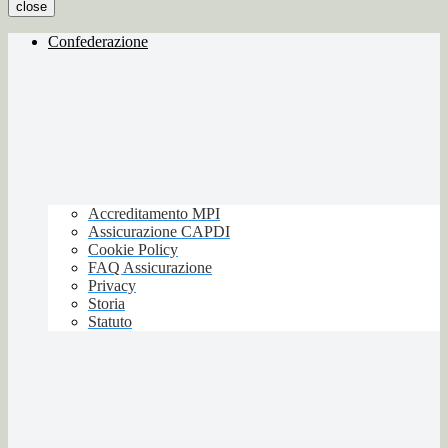
close
Confederazione
Accreditamento MPI
Assicurazione CAPDI
Cookie Policy
FAQ Assicurazione
Privacy
Storia
Statuto