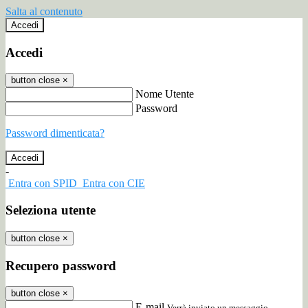
Salta al contenuto
Accedi
Accedi
button close
×
Nome Utente
Password
Password dimenticata?
-
Entra con SPID
Entra con CIE
Seleziona utente
button close
×
Recupero password
button close
×
E-mail
Verrà inviato un messaggio