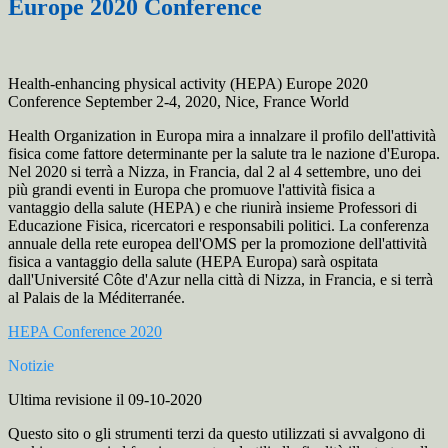
Europe 2020 Conference
Health-enhancing physical activity (HEPA) Europe 2020
Conference September 2-4, 2020, Nice, France World
Health Organization in Europa mira a innalzare il profilo dell'attività
fisica come fattore determinante per la salute tra le nazione d'Europa.
Nel 2020 si terrà a Nizza, in Francia, dal 2 al 4 settembre, uno dei
più grandi eventi in Europa che promuove l'attività fisica a
vantaggio della salute (HEPA) e che riunirà insieme Professori di
Educazione Fisica, ricercatori e responsabili politici. La conferenza
annuale della rete europea dell'OMS per la promozione dell'attività
fisica a vantaggio della salute (HEPA Europa) sarà ospitata
dall'Université Côte d'Azur nella città di Nizza, in Francia, e si terrà
al Palais de la Méditerranée.
HEPA Conference 2020
Notizie
Ultima revisione il 09-10-2020
Questo sito o gli strumenti terzi da questo utilizzati si avvalgono di