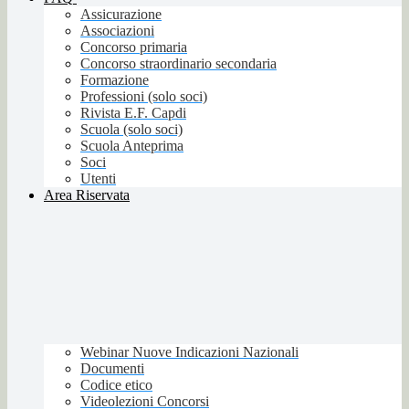
Assicurazione
Associazioni
Concorso primaria
Concorso straordinario secondaria
Formazione
Professioni (solo soci)
Rivista E.F. Capdi
Scuola (solo soci)
Scuola Anteprima
Soci
Utenti
Area Riservata
Webinar Nuove Indicazioni Nazionali
Documenti
Codice etico
Videolezioni Concorsi