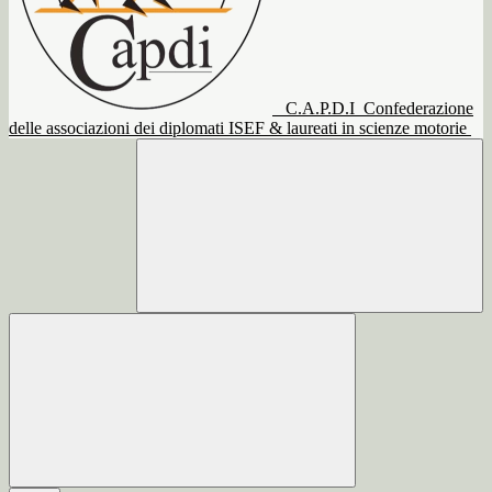
C.A.P.D.I
Confederazione
delle associazioni dei diplomati ISEF & laureati in scienze motorie