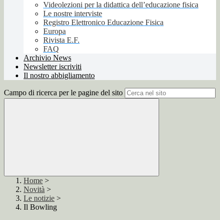
Videolezioni per la didattica dell’educazione fisica
Le nostre interviste
Registro Elettronico Educazione Fisica
Europa
Rivista E.F.
FAQ
Archivio News
Newsletter iscriviti
Il nostro abbigliamento
Campo di ricerca per le pagine del sito
Home
>
Novità
>
Le notizie
>
Il Bowling