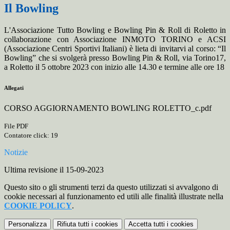
Il Bowling
L'Associazione Tutto Bowling e Bowling Pin & Roll di Roletto in
collaborazione con Associazione INMOTO TORINO e ACSI
(Associazione Centri Sportivi Italiani) è lieta di invitarvi al corso: “Il
Bowling” che si svolgerà presso Bowling Pin & Roll, via Torino17,
a Roletto il 5 ottobre 2023 con inizio alle 14.30 e termine alle ore 18
Allegati
CORSO AGGIORNAMENTO BOWLING ROLETTO_c.pdf
File PDF
Contatore click: 19
Notizie
Ultima revisione il 15-09-2023
Questo sito o gli strumenti terzi da questo utilizzati si avvalgono di
cookie necessari al funzionamento ed utili alle finalità illustrate nella
COOKIE POLICY
.
Personalizza
Rifiuta tutti
i cookies
Accetta tutti
i cookies