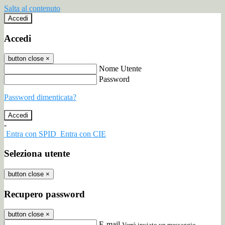
Salta al contenuto
Accedi
Accedi
button close
×
Nome Utente
Password
Password dimenticata?
-
Entra con SPID
Entra con CIE
Seleziona utente
button close
×
Recupero password
button close
×
E-mail
Verrà inviato un messaggio