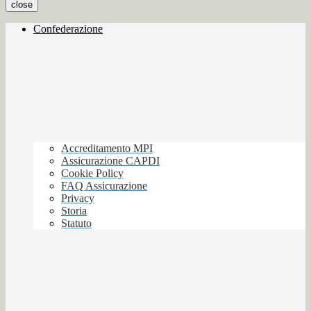
close
Confederazione
Accreditamento MPI
Assicurazione CAPDI
Cookie Policy
FAQ Assicurazione
Privacy
Storia
Statuto