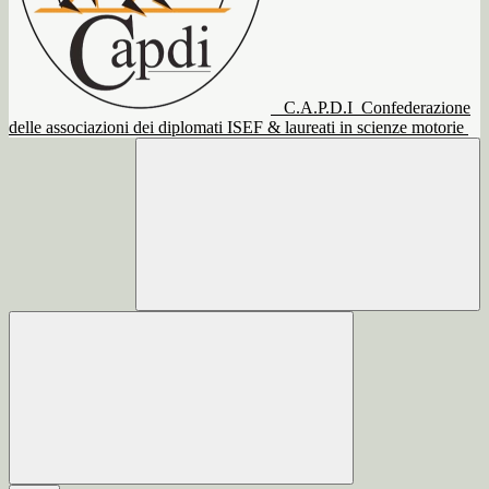
C.A.P.D.I
Confederazione
delle associazioni dei diplomati ISEF & laureati in scienze motorie