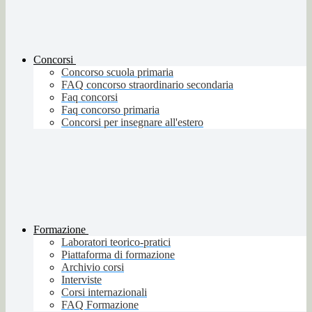
Concorsi
Concorso scuola primaria
FAQ concorso straordinario secondaria
Faq concorsi
Faq concorso primaria
Concorsi per insegnare all'estero
Formazione
Laboratori teorico-pratici
Piattaforma di formazione
Archivio corsi
Interviste
Corsi internazionali
FAQ Formazione