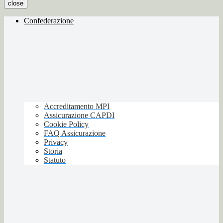
close
Confederazione
Accreditamento MPI
Assicurazione CAPDI
Cookie Policy
FAQ Assicurazione
Privacy
Storia
Statuto