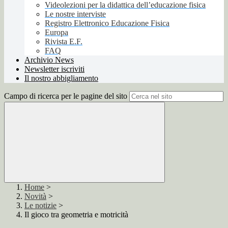
Videolezioni per la didattica dell’educazione fisica
Le nostre interviste
Registro Elettronico Educazione Fisica
Europa
Rivista E.F.
FAQ
Archivio News
Newsletter iscriviti
Il nostro abbigliamento
Campo di ricerca per le pagine del sito
Home
>
Novità
>
Le notizie
>
Il gioco tra geometria e motricità