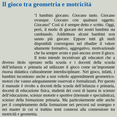
Il gioco tra geometria e motricità
‘I bambini giocano. Giocano tanto. Giocano
ovunque. Giocano con qualsiasi oggetto.
Giocano!’ Così si è sempre detto e scritto. Oggi,
però, il modo di giocare dei nostri bambini sta
cambiando. Addirittura alcuni bambini non
sanno più giocare. Eppure tutti gli studi
disponibili convergono nel ribadire il valore
altamente formativo, aggregativo, motivazionale
che ha sempre avuto e può ancora avere il gioco.
Il testo intende incentivare gli educatori che a
diverso titolo operano nella scuola e i docenti della scuola
dell’infanzia e primaria ad utilizzare il gioco come un’importante
risorsa didattica culturalmente interdisciplinare. Nel gioco, infatti, i
bambini incontrano anche a non volerlo apprendimenti geometrico-
motori che vanno adeguatamente osservati e formalizzati. Per questo
il manuale è rivolto a docenti della scuola dell’infanzia e primaria,
docenti di educazione fisica, studenti dei corsi di laurea in scienze
dell’educazione, scienze motorie e sportive (triennale e specialistica),
scienze della formazione primaria. Ma particolarmente utile anche
per il completamento della formazione nei percorsi sul sostegno e
nei master in cui si trattino temi connessi alla connessione tra
motricità e geometria.