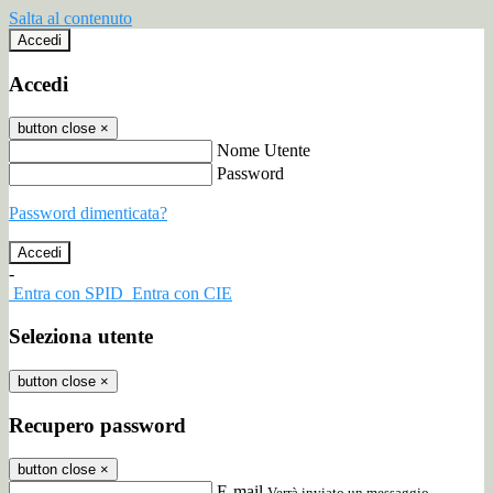
Salta al contenuto
Accedi
Accedi
button close
×
Nome Utente
Password
Password dimenticata?
-
Entra con SPID
Entra con CIE
Seleziona utente
button close
×
Recupero password
button close
×
E-mail
Verrà inviato un messaggio