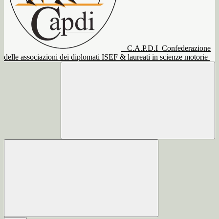
C.A.P.D.I
Confederazione
delle associazioni dei diplomati ISEF & laureati in scienze motorie