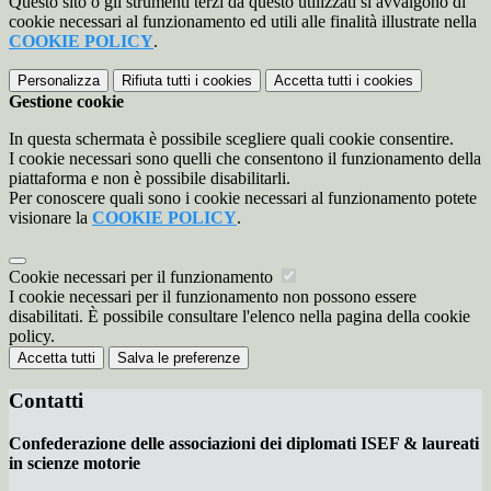
Questo sito o gli strumenti terzi da questo utilizzati si avvalgono di
cookie necessari al funzionamento ed utili alle finalità illustrate nella
COOKIE POLICY
.
Personalizza
Rifiuta tutti
i cookies
Accetta tutti
i cookies
Gestione cookie
In questa schermata è possibile scegliere quali cookie consentire.
I cookie necessari sono quelli che consentono il funzionamento della
piattaforma e non è possibile disabilitarli.
Per conoscere quali sono i cookie necessari al funzionamento potete
visionare la
COOKIE POLICY
.
Cookie necessari per il funzionamento
I cookie necessari per il funzionamento non possono essere
disabilitati. È possibile consultare l'elenco nella pagina della cookie
policy.
Accetta tutti
Salva le preferenze
Contatti
Confederazione delle associazioni dei diplomati ISEF & laureati
in scienze motorie