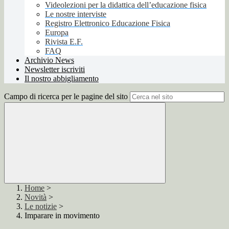
Videolezioni per la didattica dell’educazione fisica
Le nostre interviste
Registro Elettronico Educazione Fisica
Europa
Rivista E.F.
FAQ
Archivio News
Newsletter iscriviti
Il nostro abbigliamento
Campo di ricerca per le pagine del sito
Home
>
Novità
>
Le notizie
>
Imparare in movimento