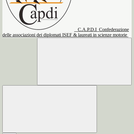
C.A.P.D.I
Confederazione
delle associazioni dei diplomati ISEF & laureati in scienze motorie