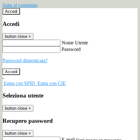
Salta al contenuto
Accedi
Accedi
button close
×
Nome Utente
Password
Password dimenticata?
-
Entra con SPID
Entra con CIE
Seleziona utente
button close
×
Recupero password
button close
×
E-mail
Verrà inviato un messaggio