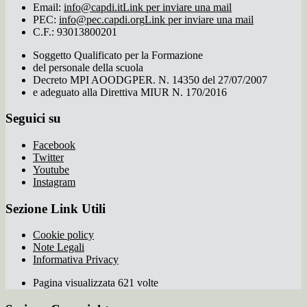
Email:
info@capdi.it
Link per inviare una mail
PEC:
info@pec.capdi.org
Link per inviare una mail
C.F.: 93013800201
Soggetto Qualificato per la Formazione
del personale della scuola
Decreto MPI AOODGPER. N. 14350 del 27/07/2007
e adeguato alla Direttiva MIUR N. 170/2016
Seguici su
Facebook
Twitter
Youtube
Instagram
Sezione Link Utili
Cookie policy
Note Legali
Informativa Privacy
Pagina visualizzata 621 volte