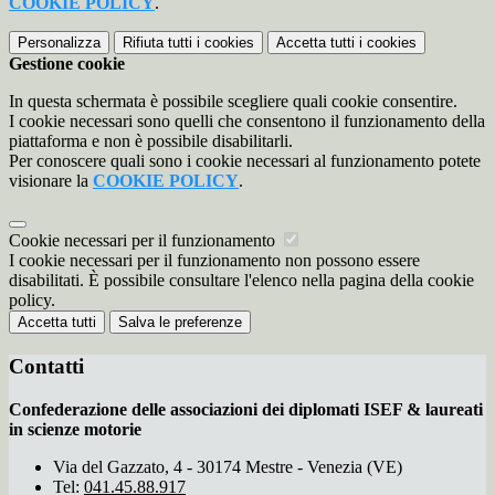
COOKIE POLICY
.
Personalizza
Rifiuta tutti
i cookies
Accetta tutti
i cookies
Gestione cookie
In questa schermata è possibile scegliere quali cookie consentire.
I cookie necessari sono quelli che consentono il funzionamento della
piattaforma e non è possibile disabilitarli.
Per conoscere quali sono i cookie necessari al funzionamento potete
visionare la
COOKIE POLICY
.
Cookie necessari per il funzionamento
I cookie necessari per il funzionamento non possono essere
disabilitati. È possibile consultare l'elenco nella pagina della cookie
policy.
Accetta tutti
Salva le preferenze
Contatti
Confederazione delle associazioni dei diplomati ISEF & laureati
in scienze motorie
Via del Gazzato, 4 - 30174 Mestre - Venezia (VE)
Tel:
041.45.88.917