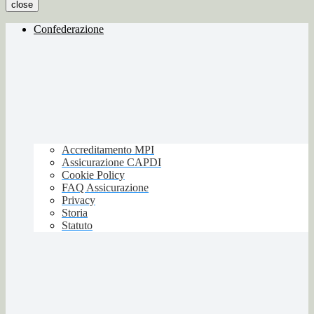
close
Confederazione
Accreditamento MPI
Assicurazione CAPDI
Cookie Policy
FAQ Assicurazione
Privacy
Storia
Statuto