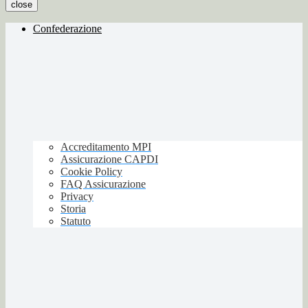
close
Confederazione
Accreditamento MPI
Assicurazione CAPDI
Cookie Policy
FAQ Assicurazione
Privacy
Storia
Statuto