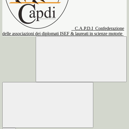
C.A.P.D.I
Confederazione
delle associazioni dei diplomati ISEF & laureati in scienze motorie