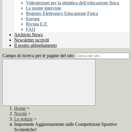
Videolezioni per la didattica dell’educazione fisica
Le nostre interviste
Registro Elettronico Educazione Fisica
Europa
Rivista E.F.
FAQ
Archivio News
Newsletter iscriviti
Il nostro abbigliamento
Campo di ricerca per le pagine del sito
Home
>
Novità
>
Le notizie
>
Importante Aggiornamento sulle Competizioni Sportive
Scolastiche!