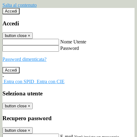
Salta al contenuto
Accedi
Accedi
button close
×
Nome Utente
Password
Password dimenticata?
-
Entra con SPID
Entra con CIE
Seleziona utente
button close
×
Recupero password
button close
×
E-mail
Verrà inviato un messaggio