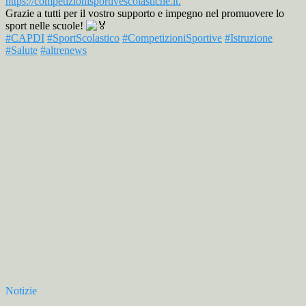
https://competizionisportivescolastiche.it.
Grazie a tutti per il vostro supporto e impegno nel promuovere lo
sport nelle scuole!
#CAPDI
#SportScolastico
#CompetizioniSportive
#Istruzione
#Salute
#altrenews
Notizie