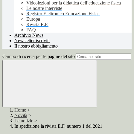
Videolezioni per la didattica dell’educazione fisica
Le nostre interviste
Registro Elettronico Educazione Fisica
Europa
Rivista E.F.
FAQ
Archivio News
Newsletter iscriviti
Il nostro abbigliamento
Campo di ricerca per le pagine del sito
Home
>
Novità
>
Le notizie
>
In spedizione la rivista E.F. numero 1 del 2021