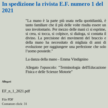
In spedizione la rivista E.F. numero 1 del
2021
"La mano è la parte più usata nella quotidianità, è
tanto familiare che il più delle volte risulta essere un
uso involontario. Per mezzo delle mani ci si esprime,
si crea, si tocca, si colpisce, si dialoga, si contatta il
divino. La precisione dei movimenti del braccio e
della mano ha necessitato di migliaia di anni di
evoluzione per raggiungere una perfezione che solo
l’uomo possiede."
La danza della mano - Emma Vindignino
Allegato l'opuscolo: "Terminologia dell'Educazione
Fisica e delle Scienze Motorie"
Allegati
EF_n_1_2021.pdf
File PDF
Contatore click: 31