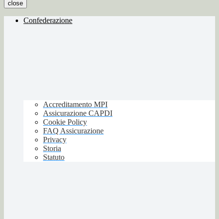
close
Confederazione
Accreditamento MPI
Assicurazione CAPDI
Cookie Policy
FAQ Assicurazione
Privacy
Storia
Statuto