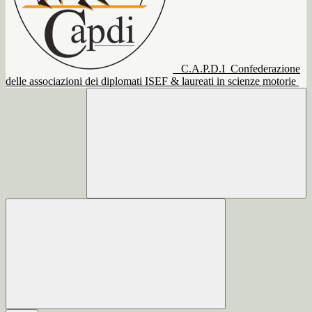
C.A.P.D.I
Confederazione
delle associazioni dei diplomati ISEF & laureati in scienze motorie