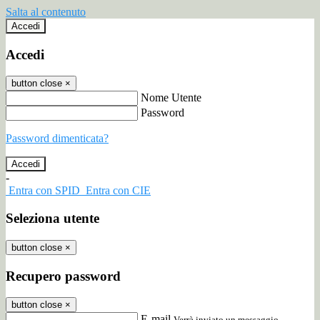
Salta al contenuto
Accedi
Accedi
button close
×
Nome Utente
Password
Password dimenticata?
-
Entra con SPID
Entra con CIE
Seleziona utente
button close
×
Recupero password
button close
×
E-mail
Verrà inviato un messaggio