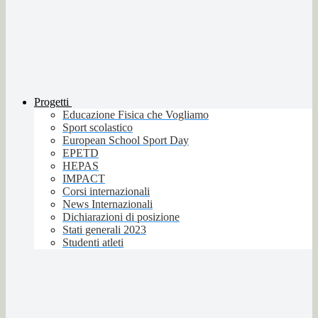
Progetti
Educazione Fisica che Vogliamo
Sport scolastico
European School Sport Day
EPETD
HEPAS
IMPACT
Corsi internazionali
News Internazionali
Dichiarazioni di posizione
Stati generali 2023
Studenti atleti