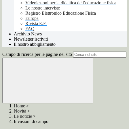
Videolezioni per la didattica dell’educazione fisica
Le nostre interviste
Registro Elettronico Educazione Fisica
Europa
Rivista E.F.
FAQ
Archivio News
Newsletter iscriviti
Il nostro abbigliamento
Campo di ricerca per le pagine del sito
Home
>
Novità
>
Le notizie
>
Invasioni di campo