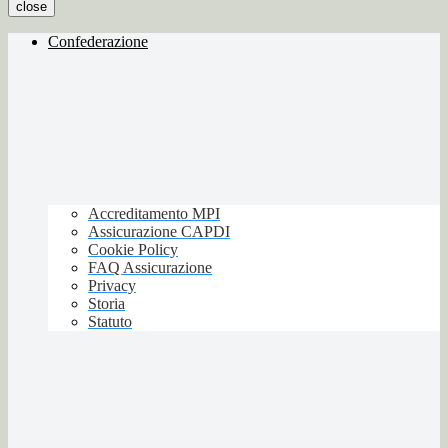
close
Confederazione
Accreditamento MPI
Assicurazione CAPDI
Cookie Policy
FAQ Assicurazione
Privacy
Storia
Statuto