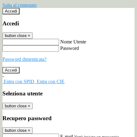
Salta al contenuto
Accedi
Accedi
button close
×
Nome Utente
Password
Password dimenticata?
-
Entra con SPID
Entra con CIE
Seleziona utente
button close
×
Recupero password
button close
×
E-mail
Verrà inviato un messaggio