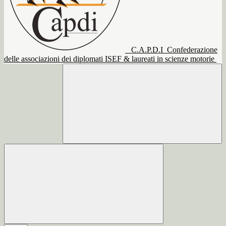
C.A.P.D.I
Confederazione
delle associazioni dei diplomati ISEF & laureati in scienze motorie