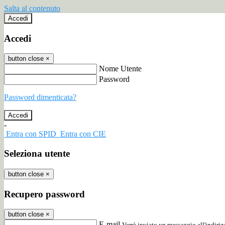
Salta al contenuto
Accedi
Accedi
button close
×
Nome Utente
Password
Password dimenticata?
-
Entra con SPID
Entra con CIE
Seleziona utente
button close
×
Recupero password
button close
×
E-mail
Verrà inviato un messaggio all'indirizz