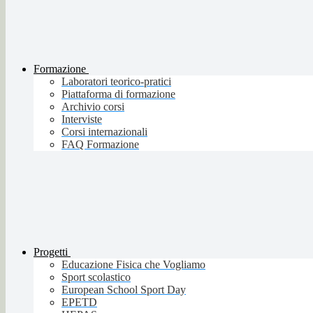
Formazione
Laboratori teorico-pratici
Piattaforma di formazione
Archivio corsi
Interviste
Corsi internazionali
FAQ Formazione
Progetti
Educazione Fisica che Vogliamo
Sport scolastico
European School Sport Day
EPETD