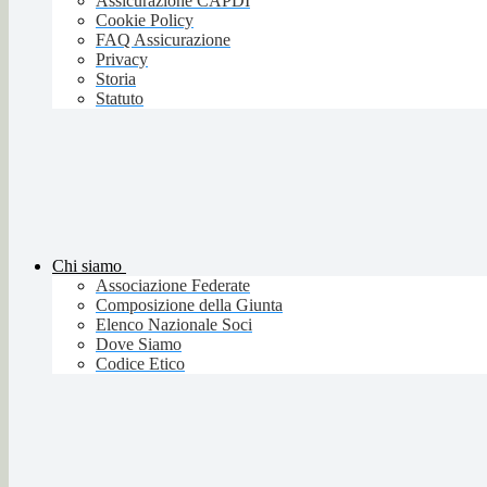
Assicurazione CAPDI
Cookie Policy
FAQ Assicurazione
Privacy
Storia
Statuto
Chi siamo
Associazione Federate
Composizione della Giunta
Elenco Nazionale Soci
Dove Siamo
Codice Etico