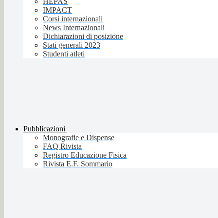
HEPAS
IMPACT
Corsi internazionali
News Internazionali
Dichiarazioni di posizione
Stati generali 2023
Studenti atleti
Pubblicazioni
Monografie e Dispense
FAQ Rivista
Registro Educazione Fisica
Rivista E.F. Sommario