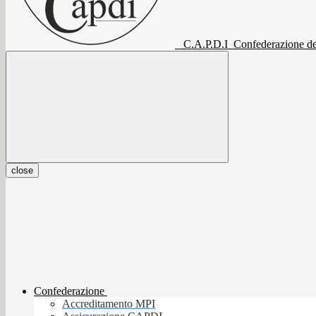
C.A.P.D.I
Confederazione del
close
Confederazione
Accreditamento MPI