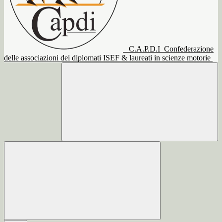
C.A.P.D.I
Confederazione
delle associazioni dei diplomati ISEF & laureati in scienze motorie