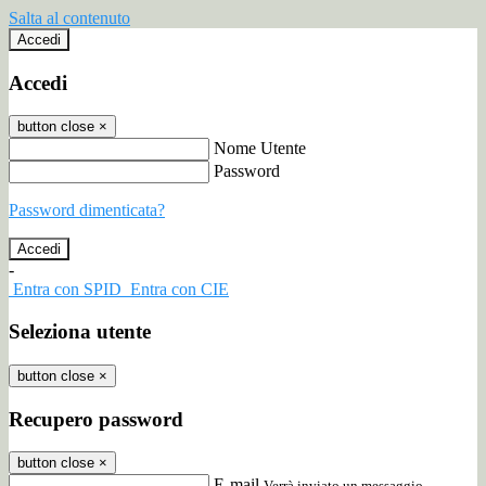
Salta al contenuto
Accedi
Accedi
button close
×
Nome Utente
Password
Password dimenticata?
-
Entra con SPID
Entra con CIE
Seleziona utente
button close
×
Recupero password
button close
×
E-mail
Verrà inviato un messaggio