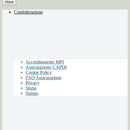
close
Confederazione
Accreditamento MPI
Assicurazione CAPDI
Cookie Policy
FAQ Assicurazione
Privacy
Storia
Statuto