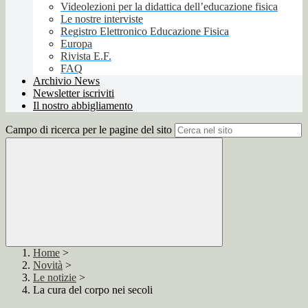
Videolezioni per la didattica dell’educazione fisica
Le nostre interviste
Registro Elettronico Educazione Fisica
Europa
Rivista E.F.
FAQ
Archivio News
Newsletter iscriviti
Il nostro abbigliamento
Campo di ricerca per le pagine del sito
Home
>
Novità
>
Le notizie
>
La cura del corpo nei secoli