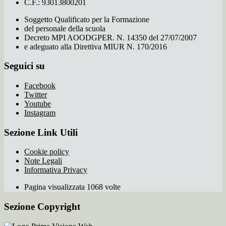
C.F.: 93013800201
Soggetto Qualificato per la Formazione
del personale della scuola
Decreto MPI AOODGPER. N. 14350 del 27/07/2007
e adeguato alla Direttiva MIUR N. 170/2016
Seguici su
Facebook
Twitter
Youtube
Instagram
Sezione Link Utili
Cookie policy
Note Legali
Informativa Privacy
Pagina visualizzata 1068 volte
Sezione Copyright