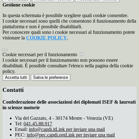
Gestione cookie
In questa schermata è possibile scegliere quali cookie consentire.
I cookie necessari sono quelli che consentono il funzionamento della
piattaforma e non è possibile disabilitarli.
Per conoscere quali sono i cookie necessari al funzionamento potete
visionare la
COOKIE POLICY
.
Cookie necessari per il funzionamento
I cookie necessari per il funzionamento non possono essere
disabilitati. È possibile consultare l'elenco nella pagina della cookie
policy.
Accetta tutti
Salva le preferenze
Contatti
Confederazione delle associazioni dei diplomati ISEF & laureati
in scienze motorie
Via del Gazzato, 4 - 30174 Mestre - Venezia (VE)
Tel:
041.45.88.917
Email:
info@capdi.it
Link per inviare una mail
PEC:
info@pec.capdi.org
Link per inviare una mail