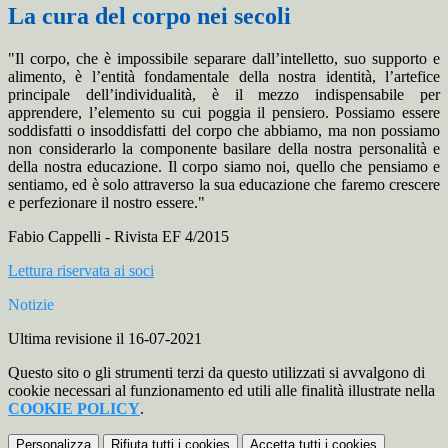
La cura del corpo nei secoli
"Il corpo, che è impossibile separare dall’intelletto, suo supporto e
alimento, è l’entità fondamentale della nostra identità, l’artefice
principale dell’individualità, è il mezzo indispensabile per
apprendere, l’elemento su cui poggia il pensiero. Possiamo essere
soddisfatti o insoddisfatti del corpo che abbiamo, ma non possiamo
non considerarlo la componente basilare della nostra personalità e
della nostra educazione. Il corpo siamo noi, quello che pensiamo e
sentiamo, ed è solo attraverso la sua educazione che faremo crescere
e perfezionare il nostro essere."
Fabio Cappelli - Rivista EF 4/2015
Lettura riservata ai soci
Notizie
Ultima revisione il 16-07-2021
Questo sito o gli strumenti terzi da questo utilizzati si avvalgono di
cookie necessari al funzionamento ed utili alle finalità illustrate nella
COOKIE POLICY
.
Personalizza
Rifiuta tutti
i cookies
Accetta tutti
i cookies