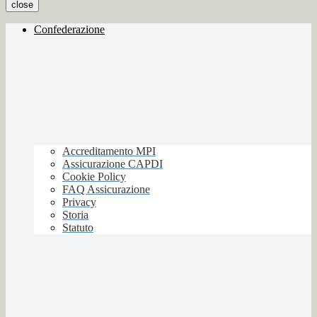
close
Confederazione
Accreditamento MPI
Assicurazione CAPDI
Cookie Policy
FAQ Assicurazione
Privacy
Storia
Statuto