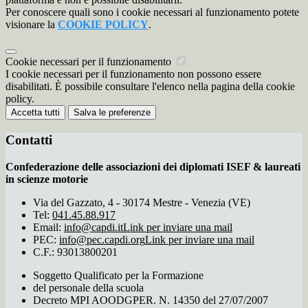
Per conoscere quali sono i cookie necessari al funzionamento potete
visionare la
COOKIE POLICY
.
Cookie necessari per il funzionamento
I cookie necessari per il funzionamento non possono essere
disabilitati. È possibile consultare l'elenco nella pagina della cookie
policy.
Accetta tutti
Salva le preferenze
Contatti
Confederazione delle associazioni dei diplomati ISEF & laureati
in scienze motorie
Via del Gazzato, 4 - 30174 Mestre - Venezia (VE)
Tel:
041.45.88.917
Email:
info@capdi.it
Link per inviare una mail
PEC:
info@pec.capdi.org
Link per inviare una mail
C.F.: 93013800201
Soggetto Qualificato per la Formazione
del personale della scuola
Decreto MPI AOODGPER. N. 14350 del 27/07/2007