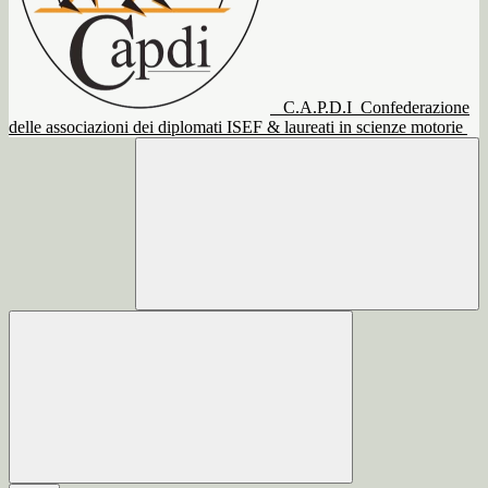
C.A.P.D.I
Confederazione
delle associazioni dei diplomati ISEF & laureati in scienze motorie