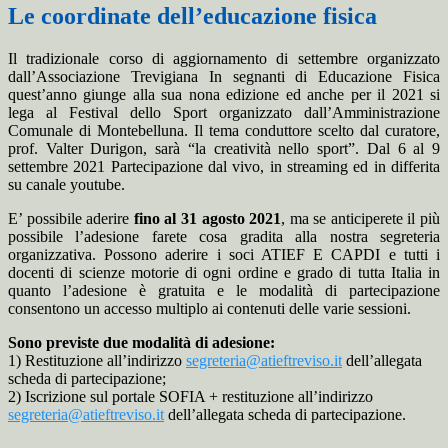
Le coordinate dell’educazione fisica
Il tradizionale corso di aggiornamento di settembre organizzato
dall’Associazione Trevigiana In segnanti di Educazione Fisica
quest’anno giunge alla sua nona edizione ed anche per il 2021 si
lega al Festival dello Sport organizzato dall’Amministrazione
Comunale di Montebelluna. Il tema conduttore scelto dal curatore,
prof. Valter Durigon, sarà “la creatività nello sport”. Dal 6 al 9
settembre 2021 Partecipazione dal vivo, in streaming ed in differita
su canale youtube.
E’ possibile aderire
fino al 31 agosto 2021
, ma se anticiperete il più
possibile l’adesione farete cosa gradita alla nostra segreteria
organizzativa. Possono aderire i soci ATIEF E CAPDI e tutti i
docenti di scienze motorie di ogni ordine e grado di tutta Italia in
quanto l’adesione è gratuita e le modalità di partecipazione
consentono un accesso multiplo ai contenuti delle varie sessioni.
Sono previste due modalità di adesione:
1) Restituzione all’indirizzo
segreteria@atieftreviso.it
dell’allegata
scheda di partecipazione;
2) Iscrizione sul portale SOFIA + restituzione all’indirizzo
segreteria@atieftreviso.it
dell’allegata scheda di partecipazione.