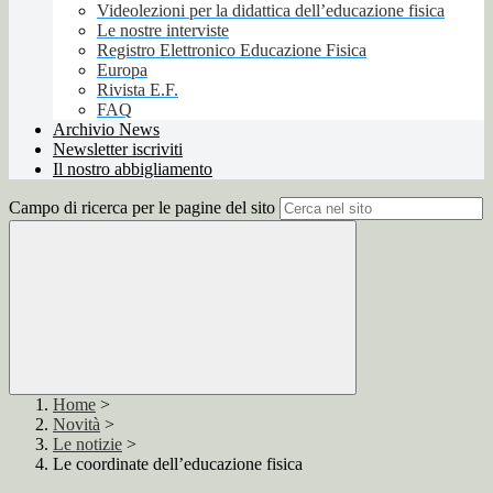
Videolezioni per la didattica dell’educazione fisica
Le nostre interviste
Registro Elettronico Educazione Fisica
Europa
Rivista E.F.
FAQ
Archivio News
Newsletter iscriviti
Il nostro abbigliamento
Campo di ricerca per le pagine del sito
Home
>
Novità
>
Le notizie
>
Le coordinate dell’educazione fisica