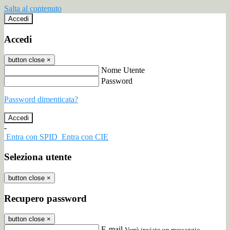
Salta al contenuto
Accedi
Accedi
button close
×
Nome Utente
Password
Password dimenticata?
-
Entra con SPID
Entra con CIE
Seleziona utente
button close
×
Recupero password
button close
×
E-mail
Verrà inviato un messaggio