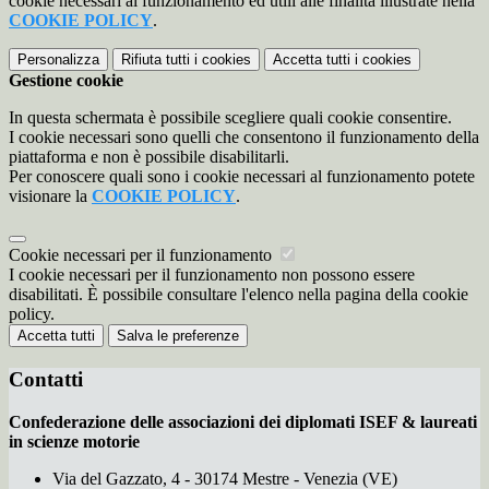
cookie necessari al funzionamento ed utili alle finalità illustrate nella
COOKIE POLICY
.
Personalizza
Rifiuta tutti
i cookies
Accetta tutti
i cookies
Gestione cookie
In questa schermata è possibile scegliere quali cookie consentire.
I cookie necessari sono quelli che consentono il funzionamento della
piattaforma e non è possibile disabilitarli.
Per conoscere quali sono i cookie necessari al funzionamento potete
visionare la
COOKIE POLICY
.
Cookie necessari per il funzionamento
I cookie necessari per il funzionamento non possono essere
disabilitati. È possibile consultare l'elenco nella pagina della cookie
policy.
Accetta tutti
Salva le preferenze
Contatti
Confederazione delle associazioni dei diplomati ISEF & laureati
in scienze motorie
Via del Gazzato, 4 - 30174 Mestre - Venezia (VE)