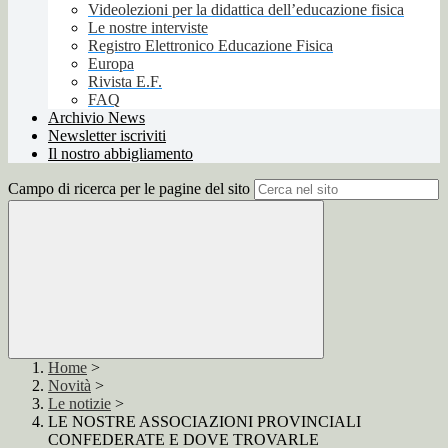
Videolezioni per la didattica dell’educazione fisica
Le nostre interviste
Registro Elettronico Educazione Fisica
Europa
Rivista E.F.
FAQ
Archivio News
Newsletter iscriviti
Il nostro abbigliamento
Campo di ricerca per le pagine del sito
Home
>
Novità
>
Le notizie
>
LE NOSTRE ASSOCIAZIONI PROVINCIALI
CONFEDERATE E DOVE TROVARLE