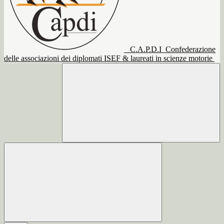
C.A.P.D.I
Confederazione
delle associazioni dei diplomati ISEF & laureati in scienze motorie