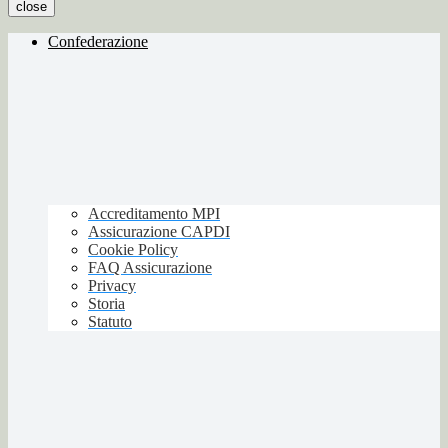
close
Confederazione
Accreditamento MPI
Assicurazione CAPDI
Cookie Policy
FAQ Assicurazione
Privacy
Storia
Statuto