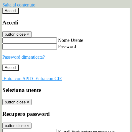
Salta al contenuto
Accedi
Accedi
button close
×
Nome Utente
Password
Password dimenticata?
-
Entra con SPID
Entra con CIE
Seleziona utente
button close
×
Recupero password
button close
×
E-mail
Verrà inviato un messaggio