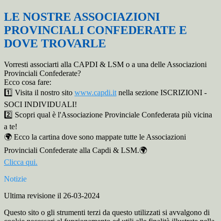
LE NOSTRE ASSOCIAZIONI
PROVINCIALI CONFEDERATE E
DOVE TROVARLE
Vorresti associarti alla CAPDI & LSM o a una delle Associazioni
Provinciali Confederate?
Ecco cosa fare:
1️⃣ Visita il nostro sito
www.capdi.it
nella sezione ISCRIZIONI -
SOCI INDIVIDUALI!
2️⃣ Scopri qual è l'Associazione Provinciale Confederata più vicina
a te!
🌍 Ecco la cartina dove sono mappate tutte le Associazioni
Provinciali Confederate alla Capdi & LSM.🌍
Clicca qui.
Notizie
Ultima revisione il 26-03-2024
Questo sito o gli strumenti terzi da questo utilizzati si avvalgono di