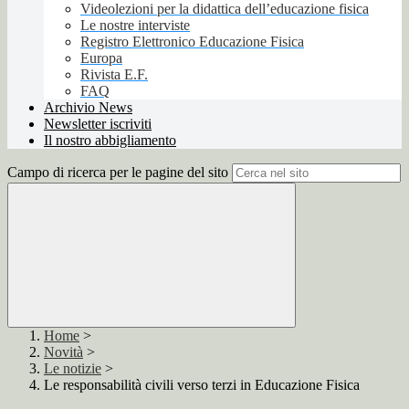
Videolezioni per la didattica dell’educazione fisica
Le nostre interviste
Registro Elettronico Educazione Fisica
Europa
Rivista E.F.
FAQ
Archivio News
Newsletter iscriviti
Il nostro abbigliamento
Campo di ricerca per le pagine del sito
Home
>
Novità
>
Le notizie
>
Le responsabilità civili verso terzi in Educazione Fisica