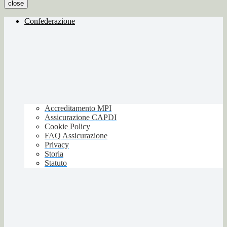
close
Confederazione
Accreditamento MPI
Assicurazione CAPDI
Cookie Policy
FAQ Assicurazione
Privacy
Storia
Statuto