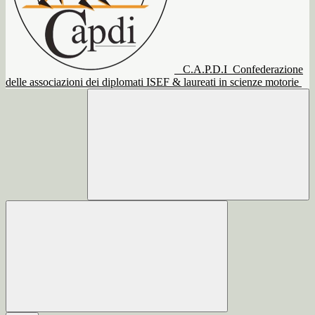
C.A.P.D.I
Confederazione
delle associazioni dei diplomati ISEF & laureati in scienze motorie