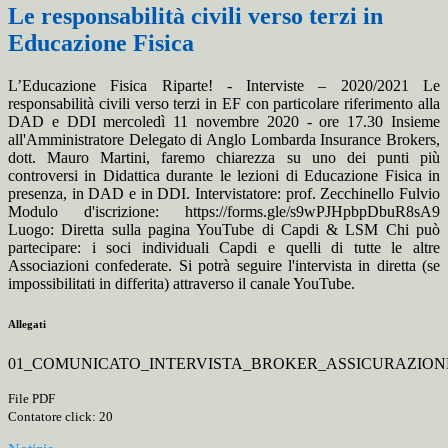
Le responsabilità civili verso terzi in
Educazione Fisica
L’Educazione Fisica Riparte! - Interviste – 2020/2021 Le
responsabilità civili verso terzi in EF con particolare riferimento alla
DAD e DDI mercoledì 11 novembre 2020 - ore 17.30 Insieme
all'Amministratore Delegato di Anglo Lombarda Insurance Brokers,
dott. Mauro Martini, faremo chiarezza su uno dei punti più
controversi in Didattica durante le lezioni di Educazione Fisica in
presenza, in DAD e in DDI. Intervistatore: prof. Zecchinello Fulvio
Modulo d'iscrizione: https://forms.gle/s9wPJHpbpDbuR8sA9
Luogo: Diretta sulla pagina YouTube di Capdi & LSM Chi può
partecipare: i soci individuali Capdi e quelli di tutte le altre
Associazioni confederate. Si potrà seguire l'intervista in diretta (se
impossibilitati in differita) attraverso il canale YouTube.
Allegati
01_COMUNICATO_INTERVISTA_BROKER_ASSICURAZIONE
File PDF
Contatore click: 20