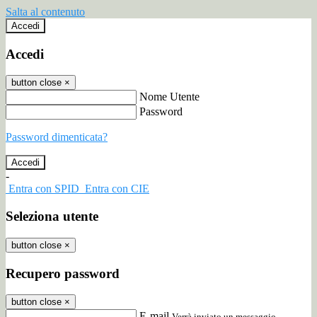
Salta al contenuto
Accedi
Accedi
button close
×
Nome Utente
Password
Password dimenticata?
-
Entra con SPID
Entra con CIE
Seleziona utente
button close
×
Recupero password
button close
×
E-mail
Verrà inviato un messaggio