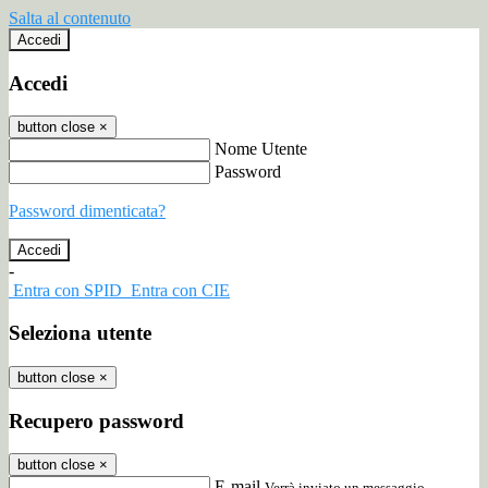
Salta al contenuto
Accedi
Accedi
button close
×
Nome Utente
Password
Password dimenticata?
-
Entra con SPID
Entra con CIE
Seleziona utente
button close
×
Recupero password
button close
×
E-mail
Verrà inviato un messaggio