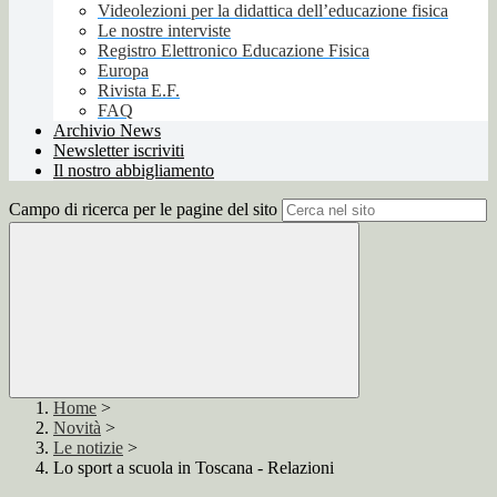
Videolezioni per la didattica dell’educazione fisica
Le nostre interviste
Registro Elettronico Educazione Fisica
Europa
Rivista E.F.
FAQ
Archivio News
Newsletter iscriviti
Il nostro abbigliamento
Campo di ricerca per le pagine del sito
Home
>
Novità
>
Le notizie
>
Lo sport a scuola in Toscana - Relazioni