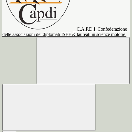
C.A.P.D.I
Confederazione
delle associazioni dei diplomati ISEF & laureati in scienze motorie