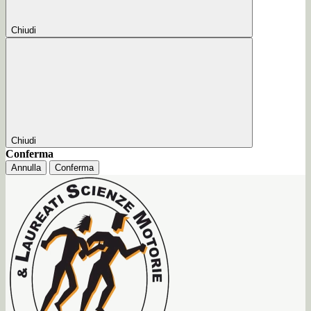
Chiudi
Chiudi
Conferma
Annulla
Conferma