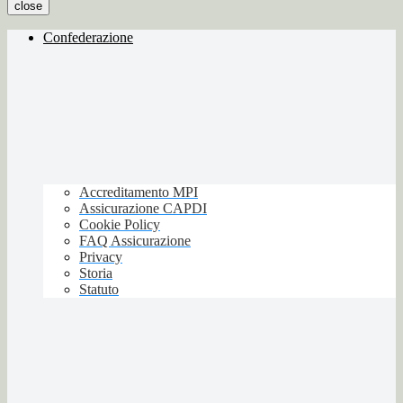
close
Confederazione
Accreditamento MPI
Assicurazione CAPDI
Cookie Policy
FAQ Assicurazione
Privacy
Storia
Statuto