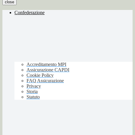
close
Confederazione
Accreditamento MPI
Assicurazione CAPDI
Cookie Policy
FAQ Assicurazione
Privacy
Storia
Statuto