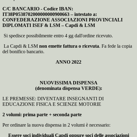
C/C BANCARIO -
Codice IBAN:
IT38P0538702000000000900663 – intestato a:
CONFEDERAZIONE ASSOCIAZIONI PROVINCIALI
DIPLOMATI ISEF & LSM – Capdi & LSM
Si spedisce possibilmente entro 4 gg dall'ordine ricevuto.
La Capdi & LSM
non emette fattura o ricevu
ta
. Fa fede la copia
del bonifico bancario.
ANNO 2022
NUOVISSIMA DISPENSA
(denominata dispensa VERDE):
LE PREMESSE: DIVENTARE INSEGNANTI DI
EDUCAZIONE FISICA E SCIENZE MOTORIE
2 volumi: prima parte + seconda parte
Per ordinare la nuova dispensa in 2 volumi è necessario:
Essere soci individuali Capdi oppure soci delle associazioni