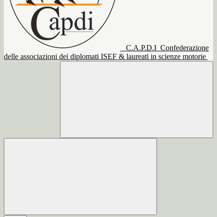
C.A.P.D.I
Confederazione
delle associazioni dei diplomati ISEF & laureati in scienze motorie