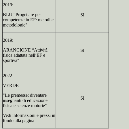
2019:
BLU “Progettare per
SI
competenze in EF: metodi e
metodologie"
2019:
ARANCIONE “Attività
SI
fisica adattata nell’EF e
sportiva"
2022
VERDE
"Le premesse: diventare
SI
insegnanti di educazione
fisica e scienze motorie"
Vedi informazioni e prezzi in
fondo alla pagina