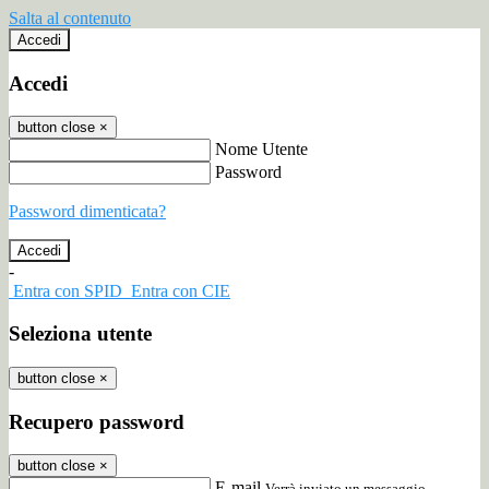
Salta al contenuto
Accedi
Accedi
button close
×
Nome Utente
Password
Password dimenticata?
-
Entra con SPID
Entra con CIE
Seleziona utente
button close
×
Recupero password
button close
×
E-mail
Verrà inviato un messaggio