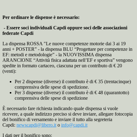
Per ordinare le dispense è necessario:
- Essere soci individuali Capdi oppure soci delle associazioni
federate Capdi
La dispensa ROSSA "Le nuove competenze motorie dai 3 ai 19
anni + POSTER” - la dispensa BLU “Progettare per competenze in
EF: metodi e metodologie” - la NUOVISSIMA dispensa
ARANCIONE “Attività fisica adattata nell’EF e sportiva” vengono
spedite in formato cartaceo, ciascuna per un contributo di € 20
(venti):
Per 2 dispense (diverse) il contributo è di € 35 (trentacinque)
comprensiva delle spese di spedizione.
Per 3 dispense (diverse) il contributo è di € 48 (quarantotto)
comprensiva delle spese di spedizione
È necessario fare richiesta indicando quale dispensa si vuole
ricevere, a quale indirizzo preciso si deve inviare, allegare fotocopia
del bonifico di versamento e inviare il tutto alla segreteria
Capdi:
newscapdi@libero.it
o
info@capdi.it
I dati per il bonifico sono: