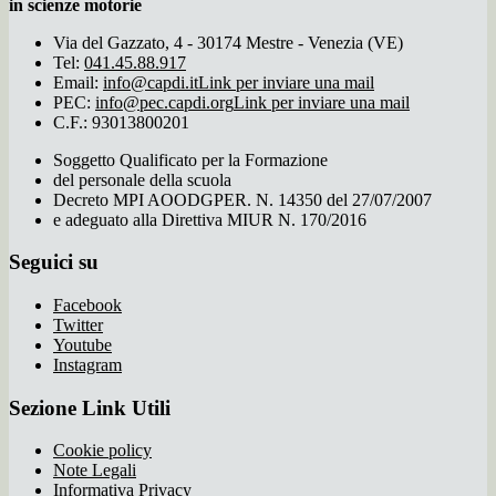
in scienze motorie
Via del Gazzato, 4 - 30174 Mestre - Venezia (VE)
Tel:
041.45.88.917
Email:
info@capdi.it
Link per inviare una mail
PEC:
info@pec.capdi.org
Link per inviare una mail
C.F.: 93013800201
Soggetto Qualificato per la Formazione
del personale della scuola
Decreto MPI AOODGPER. N. 14350 del 27/07/2007
e adeguato alla Direttiva MIUR N. 170/2016
Seguici su
Facebook
Twitter
Youtube
Instagram
Sezione Link Utili
Cookie policy
Note Legali
Informativa Privacy