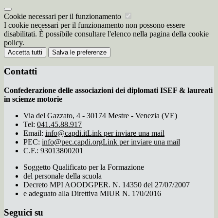
Cookie necessari per il funzionamento
I cookie necessari per il funzionamento non possono essere
disabilitati. È possibile consultare l'elenco nella pagina della cookie
policy.
Accetta tutti
Salva le preferenze
Contatti
Confederazione delle associazioni dei diplomati ISEF & laureati
in scienze motorie
Via del Gazzato, 4 - 30174 Mestre - Venezia (VE)
Tel:
041.45.88.917
Email:
info@capdi.it
Link per inviare una mail
PEC:
info@pec.capdi.org
Link per inviare una mail
C.F.: 93013800201
Soggetto Qualificato per la Formazione
del personale della scuola
Decreto MPI AOODGPER. N. 14350 del 27/07/2007
e adeguato alla Direttiva MIUR N. 170/2016
Seguici su