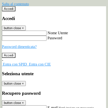
Salta al contenuto
Accedi
Accedi
button close
×
Nome Utente
Password
Password dimenticata?
-
Entra con SPID
Entra con CIE
Seleziona utente
button close
×
Recupero password
button close
×
E-mail
Verrà inviato un messaggio