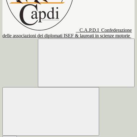
C.A.P.D.I
Confederazione
delle associazioni dei diplomati ISEF & laureati in scienze motorie