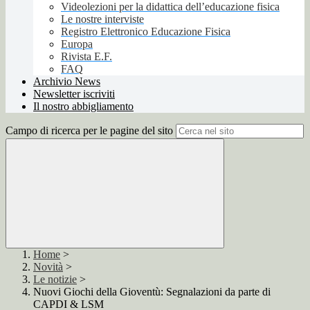
Videolezioni per la didattica dell’educazione fisica
Le nostre interviste
Registro Elettronico Educazione Fisica
Europa
Rivista E.F.
FAQ
Archivio News
Newsletter iscriviti
Il nostro abbigliamento
Campo di ricerca per le pagine del sito
Home
>
Novità
>
Le notizie
>
Nuovi Giochi della Gioventù: Segnalazioni da parte di
CAPDI & LSM