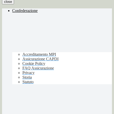
close
Confederazione
Accreditamento MPI
Assicurazione CAPDI
Cookie Policy
FAQ Assicurazione
Privacy
Storia
Statuto