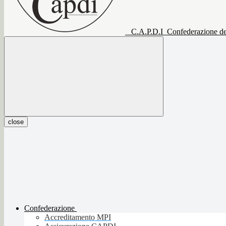
C.A.P.D.I
Confederazione del
close
Confederazione
Accreditamento MPI