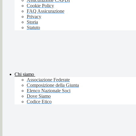
Assicurazione CAPDI
Cookie Policy
FAQ Assicurazione
Privacy
Storia
Statuto
Chi siamo
Associazione Federate
Composizione della Giunta
Elenco Nazionale Soci
Dove Siamo
Codice Etico