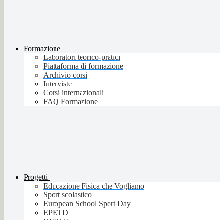
Formazione
Laboratori teorico-pratici
Piattaforma di formazione
Archivio corsi
Interviste
Corsi internazionali
FAQ Formazione
Progetti
Educazione Fisica che Vogliamo
Sport scolastico
European School Sport Day
EPETD