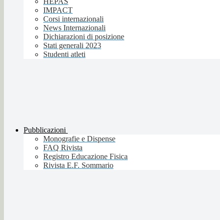
HEPAS
IMPACT
Corsi internazionali
News Internazionali
Dichiarazioni di posizione
Stati generali 2023
Studenti atleti
Pubblicazioni
Monografie e Dispense
FAQ Rivista
Registro Educazione Fisica
Rivista E.F. Sommario