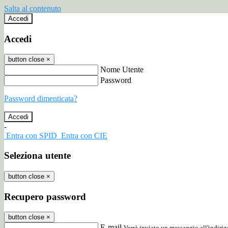
Salta al contenuto
Accedi
Accedi
button close
×
Nome Utente
Password
Password dimenticata?
-
Entra con SPID
Entra con CIE
Seleziona utente
button close
×
Recupero password
button close
×
E-mail
Verrà inviato un messaggio all'indirizz