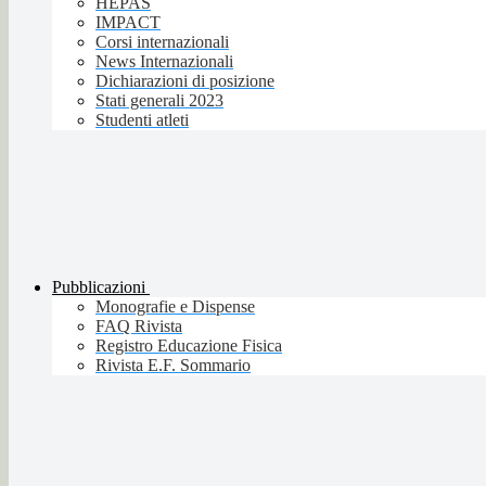
HEPAS
IMPACT
Corsi internazionali
News Internazionali
Dichiarazioni di posizione
Stati generali 2023
Studenti atleti
Pubblicazioni
Monografie e Dispense
FAQ Rivista
Registro Educazione Fisica
Rivista E.F. Sommario