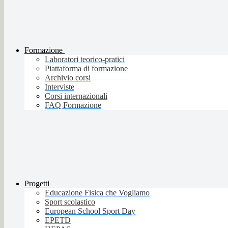
Formazione
Laboratori teorico-pratici
Piattaforma di formazione
Archivio corsi
Interviste
Corsi internazionali
FAQ Formazione
Progetti
Educazione Fisica che Vogliamo
Sport scolastico
European School Sport Day
EPETD