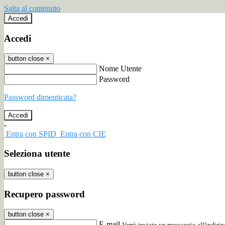
Salta al contenuto
Accedi
Accedi
button close
×
Nome Utente
Password
Password dimenticata?
-
Entra con SPID
Entra con CIE
Seleziona utente
button close
×
Recupero password
button close
×
E-mail
Verrà inviato un messaggio all'indirizz