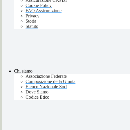
Assicurazione CAPDI
Cookie Policy
FAQ Assicurazione
Privacy
Storia
Statuto
Chi siamo
Associazione Federate
Composizione della Giunta
Elenco Nazionale Soci
Dove Siamo
Codice Etico