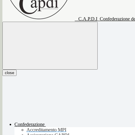
C.A.P.D.I
Confederazione del
close
Confederazione
Accreditamento MPI