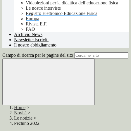
Videolezioni per la didattica dell’educazione fisica
Le nostre interviste
Registro Elettronico Educazione Fisica
Europa
Rivista E.F.
FAQ
Archivio News
Newsletter iscriviti
Il nostro abbigliamento
Campo di ricerca per le pagine del sito
Home
>
Novità
>
Le notizie
>
Pechino 2022