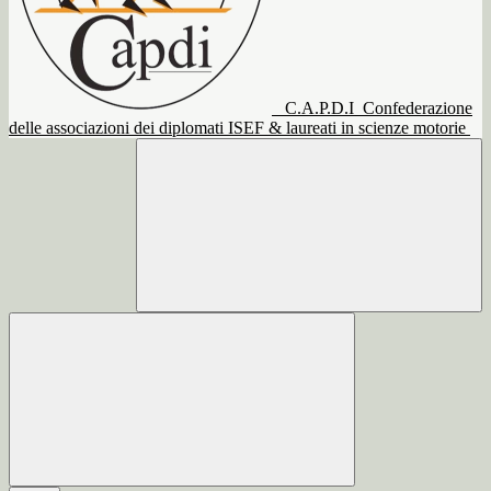
C.A.P.D.I
Confederazione
delle associazioni dei diplomati ISEF & laureati in scienze motorie