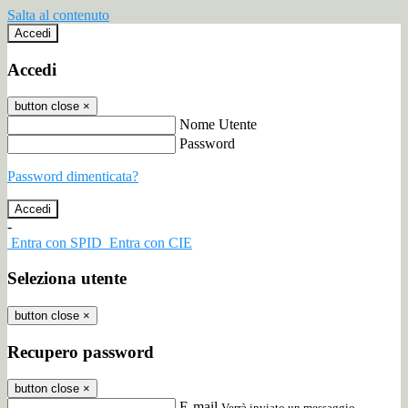
Salta al contenuto
Accedi
Accedi
button close
×
Nome Utente
Password
Password dimenticata?
-
Entra con SPID
Entra con CIE
Seleziona utente
button close
×
Recupero password
button close
×
E-mail
Verrà inviato un messaggio