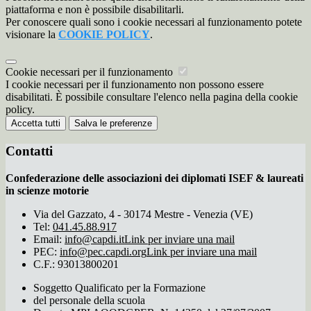
piattaforma e non è possibile disabilitarli.
Per conoscere quali sono i cookie necessari al funzionamento potete
visionare la
COOKIE POLICY
.
Cookie necessari per il funzionamento
I cookie necessari per il funzionamento non possono essere
disabilitati. È possibile consultare l'elenco nella pagina della cookie
policy.
Accetta tutti
Salva le preferenze
Contatti
Confederazione delle associazioni dei diplomati ISEF & laureati
in scienze motorie
Via del Gazzato, 4 - 30174 Mestre - Venezia (VE)
Tel:
041.45.88.917
Email:
info@capdi.it
Link per inviare una mail
PEC:
info@pec.capdi.org
Link per inviare una mail
C.F.: 93013800201
Soggetto Qualificato per la Formazione
del personale della scuola