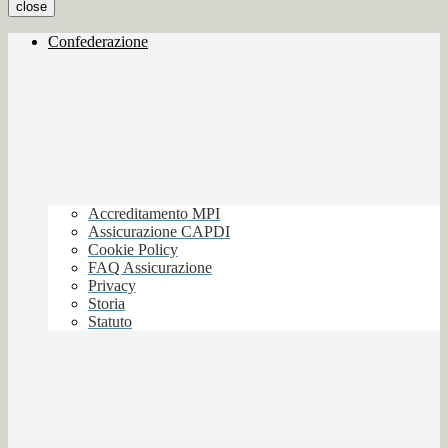
close
Confederazione
Accreditamento MPI
Assicurazione CAPDI
Cookie Policy
FAQ Assicurazione
Privacy
Storia
Statuto