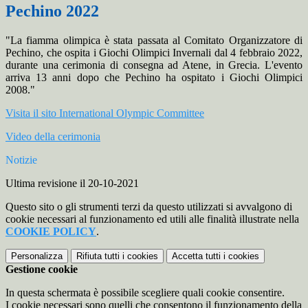
Pechino 2022
"La fiamma olimpica è stata passata al Comitato Organizzatore di
Pechino, che ospita i Giochi Olimpici Invernali dal 4 febbraio 2022,
durante una cerimonia di consegna ad Atene, in Grecia. L'evento
arriva 13 anni dopo che Pechino ha ospitato i Giochi Olimpici
2008."
Visita il sito
International Olympic Committee
Video della cerimonia
Notizie
Ultima revisione il 20-10-2021
Questo sito o gli strumenti terzi da questo utilizzati si avvalgono di
cookie necessari al funzionamento ed utili alle finalità illustrate nella
COOKIE POLICY
.
Personalizza
Rifiuta tutti
i cookies
Accetta tutti
i cookies
Gestione cookie
In questa schermata è possibile scegliere quali cookie consentire.
I cookie necessari sono quelli che consentono il funzionamento della