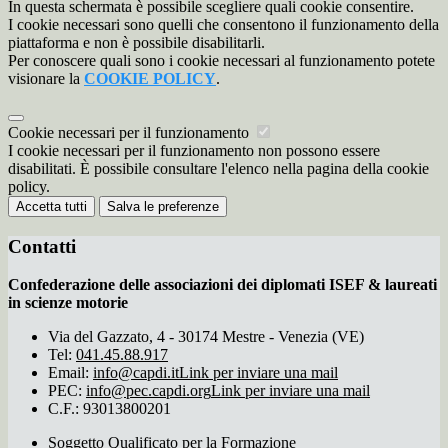
In questa schermata è possibile scegliere quali cookie consentire.
I cookie necessari sono quelli che consentono il funzionamento della
piattaforma e non è possibile disabilitarli.
Per conoscere quali sono i cookie necessari al funzionamento potete
visionare la
COOKIE POLICY
.
Cookie necessari per il funzionamento
I cookie necessari per il funzionamento non possono essere
disabilitati. È possibile consultare l'elenco nella pagina della cookie
policy.
Accetta tutti
Salva le preferenze
Contatti
Confederazione delle associazioni dei diplomati ISEF & laureati
in scienze motorie
Via del Gazzato, 4 - 30174 Mestre - Venezia (VE)
Tel:
041.45.88.917
Email:
info@capdi.it
Link per inviare una mail
PEC:
info@pec.capdi.org
Link per inviare una mail
C.F.: 93013800201
Soggetto Qualificato per la Formazione