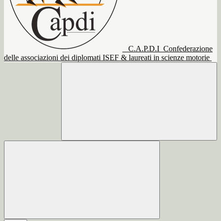
C.A.P.D.I
Confederazione
delle associazioni dei diplomati ISEF & laureati in scienze motorie