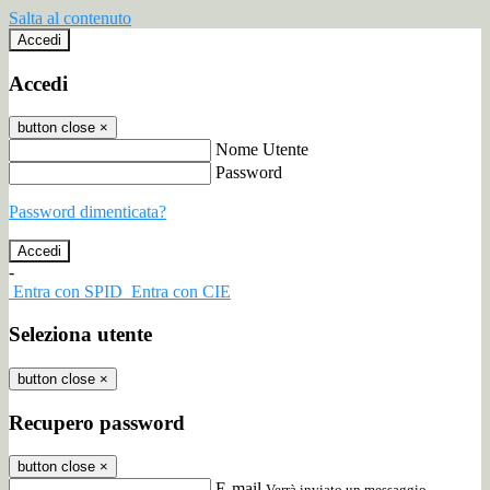
Salta al contenuto
Accedi
Accedi
button close
×
Nome Utente
Password
Password dimenticata?
-
Entra con SPID
Entra con CIE
Seleziona utente
button close
×
Recupero password
button close
×
E-mail
Verrà inviato un messaggio