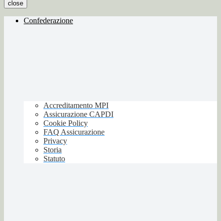
close
Confederazione
Accreditamento MPI
Assicurazione CAPDI
Cookie Policy
FAQ Assicurazione
Privacy
Storia
Statuto