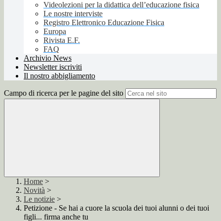
Videolezioni per la didattica dell’educazione fisica
Le nostre interviste
Registro Elettronico Educazione Fisica
Europa
Rivista E.F.
FAQ
Archivio News
Newsletter iscriviti
Il nostro abbigliamento
Campo di ricerca per le pagine del sito
Home
>
Novità
>
Le notizie
>
Petizione - Se hai a cuore la scuola dei tuoi alunni o dei tuoi
figli... firma anche tu