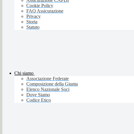
Assicurazione CAPDI
Cookie Policy
FAQ Assicurazione
Privacy
Storia
Statuto
Chi siamo
Associazione Federate
Composizione della Giunta
Elenco Nazionale Soci
Dove Siamo
Codice Etico