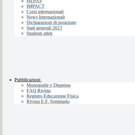
HEPAS
IMPACT
Corsi internazionali
News Internazionali
Dichiarazioni di posizione
Stati generali 2023
Studenti atleti
Pubblicazioni
Monografie e Dispense
FAQ Rivista
Registro Educazione Fisica
Rivista E.F. Sommario