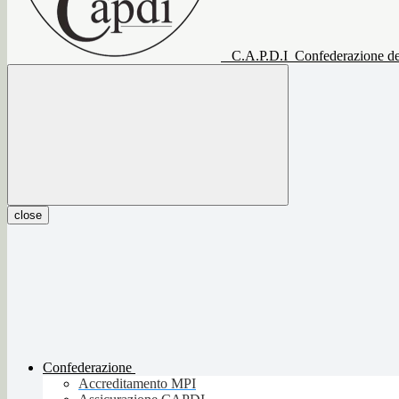
C.A.P.D.I
Confederazione del
close
Confederazione
Accreditamento MPI