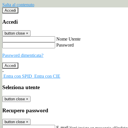
Salta al contenuto
Accedi
Accedi
button close
×
Nome Utente
Password
Password dimenticata?
-
Entra con SPID
Entra con CIE
Seleziona utente
button close
×
Recupero password
button close
×
E-mail
Verrà inviato un messaggio all'indirizz