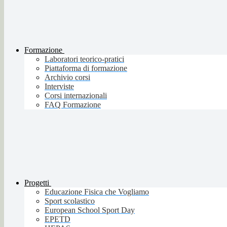
Formazione
Laboratori teorico-pratici
Piattaforma di formazione
Archivio corsi
Interviste
Corsi internazionali
FAQ Formazione
Progetti
Educazione Fisica che Vogliamo
Sport scolastico
European School Sport Day
EPETD