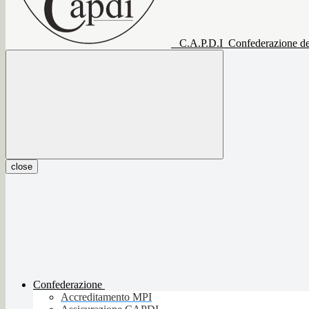
C.A.P.D.I
Confederazione del
close
Confederazione
Accreditamento MPI