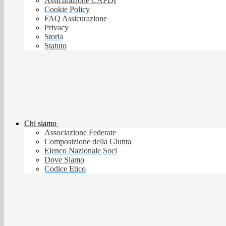
Assicurazione CAPDI
Cookie Policy
FAQ Assicurazione
Privacy
Storia
Statuto
Chi siamo
Associazione Federate
Composizione della Giunta
Elenco Nazionale Soci
Dove Siamo
Codice Etico