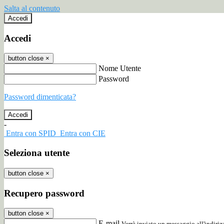
Salta al contenuto
Accedi
Accedi
button close
×
Nome Utente
Password
Password dimenticata?
-
Entra con SPID
Entra con CIE
Seleziona utente
button close
×
Recupero password
button close
×
E-mail
Verrà inviato un messaggio all'indirizz