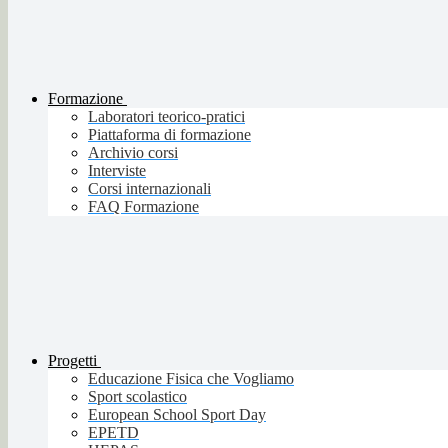
Formazione
Laboratori teorico-pratici
Piattaforma di formazione
Archivio corsi
Interviste
Corsi internazionali
FAQ Formazione
Progetti
Educazione Fisica che Vogliamo
Sport scolastico
European School Sport Day
EPETD