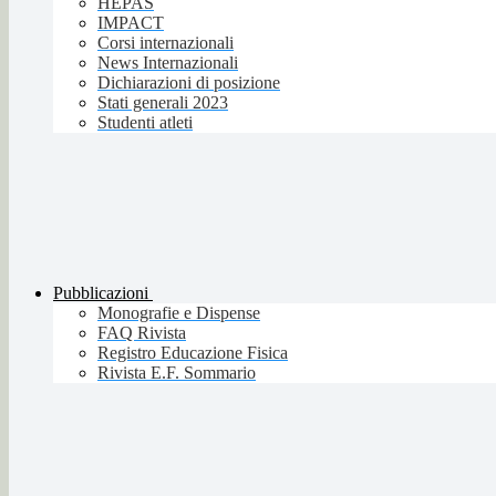
HEPAS
IMPACT
Corsi internazionali
News Internazionali
Dichiarazioni di posizione
Stati generali 2023
Studenti atleti
Pubblicazioni
Monografie e Dispense
FAQ Rivista
Registro Educazione Fisica
Rivista E.F. Sommario