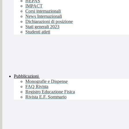
HEPAS
IMPACT
Corsi internazionali
News Internazionali
Dichiarazioni di posizione
Stati generali 2023
Studenti atleti
Pubblicazioni
Monografie e Dispense
FAQ Rivista
Registro Educazione Fisica
Rivista E.F. Sommario