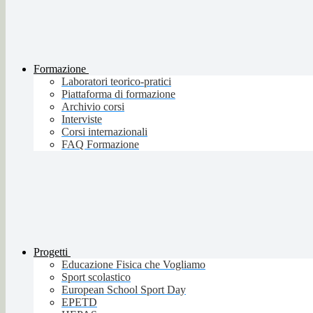
Formazione
Laboratori teorico-pratici
Piattaforma di formazione
Archivio corsi
Interviste
Corsi internazionali
FAQ Formazione
Progetti
Educazione Fisica che Vogliamo
Sport scolastico
European School Sport Day
EPETD