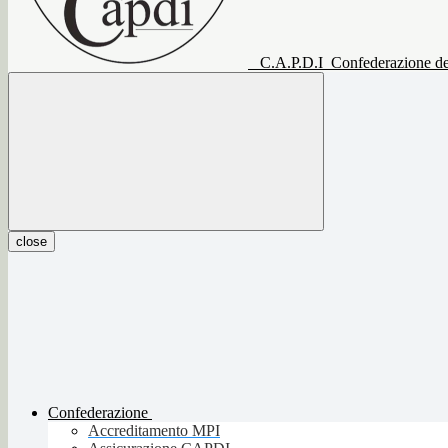
C.A.P.D.I
Confederazione del
close
Confederazione
Accreditamento MPI