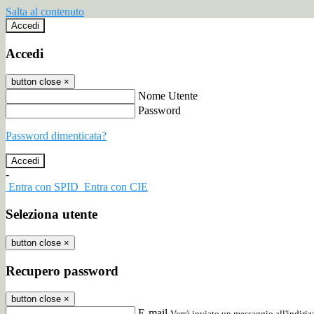
Salta al contenuto
Accedi
Accedi
button close
×
Nome Utente
Password
Password dimenticata?
-
Entra con SPID
Entra con CIE
Seleziona utente
button close
×
Recupero password
button close
×
E-mail
Verrà inviato un messaggio all'indirizz