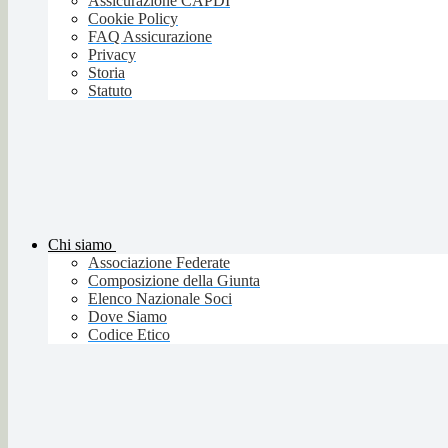
Assicurazione CAPDI
Cookie Policy
FAQ Assicurazione
Privacy
Storia
Statuto
Chi siamo
Associazione Federate
Composizione della Giunta
Elenco Nazionale Soci
Dove Siamo
Codice Etico