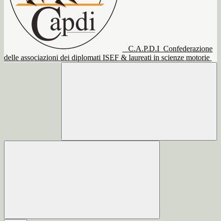
C.A.P.D.I
Confederazione
delle associazioni dei diplomati ISEF & laureati in scienze motorie