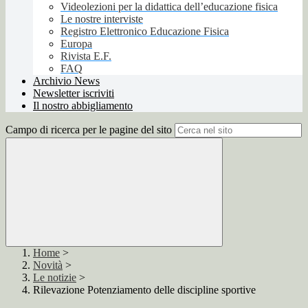
Videolezioni per la didattica dell’educazione fisica
Le nostre interviste
Registro Elettronico Educazione Fisica
Europa
Rivista E.F.
FAQ
Archivio News
Newsletter iscriviti
Il nostro abbigliamento
Campo di ricerca per le pagine del sito
Home
>
Novità
>
Le notizie
>
Rilevazione Potenziamento delle discipline sportive