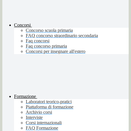
Concorsi
Concorso scuola primaria
FAQ concorso straordinario secondaria
Faq concorsi
Faq concorso primaria
Concorsi per insegnare all'estero
Formazione
Laboratori teorico-pratici
Piattaforma di formazione
Archivio corsi
Interviste
Corsi internazionali
FAQ Formazione