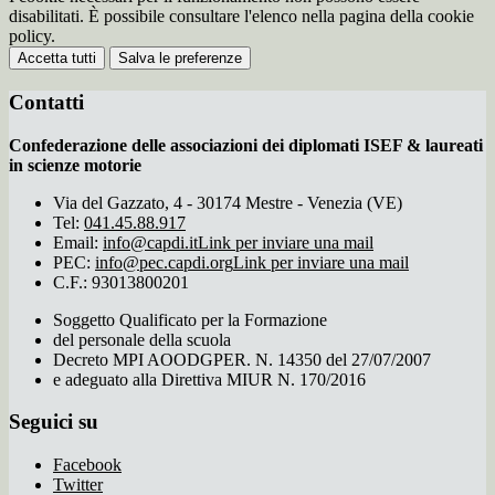
disabilitati. È possibile consultare l'elenco nella pagina della cookie
policy.
Accetta tutti
Salva le preferenze
Contatti
Confederazione delle associazioni dei diplomati ISEF & laureati
in scienze motorie
Via del Gazzato, 4 - 30174 Mestre - Venezia (VE)
Tel:
041.45.88.917
Email:
info@capdi.it
Link per inviare una mail
PEC:
info@pec.capdi.org
Link per inviare una mail
C.F.: 93013800201
Soggetto Qualificato per la Formazione
del personale della scuola
Decreto MPI AOODGPER. N. 14350 del 27/07/2007
e adeguato alla Direttiva MIUR N. 170/2016
Seguici su
Facebook
Twitter