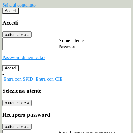
Salta al contenuto
Accedi
Accedi
button close
×
Nome Utente
Password
Password dimenticata?
-
Entra con SPID
Entra con CIE
Seleziona utente
button close
×
Recupero password
button close
×
E-mail
Verrà inviato un messaggio