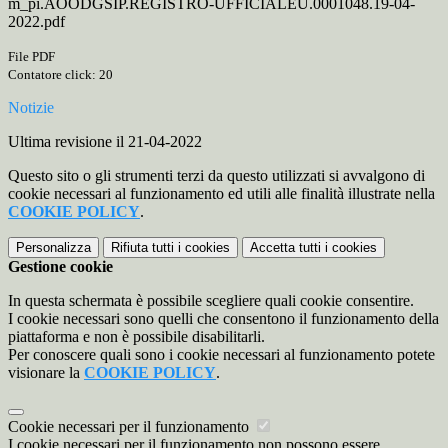
m_pi.AOODGSIP.REGISTRO-UFFICIALEU.0001048.19-04-
2022.pdf
File PDF
Contatore click: 20
Notizie
Ultima revisione il 21-04-2022
Questo sito o gli strumenti terzi da questo utilizzati si avvalgono di
cookie necessari al funzionamento ed utili alle finalità illustrate nella
COOKIE POLICY
.
Personalizza
Rifiuta tutti
i cookies
Accetta tutti
i cookies
Gestione cookie
In questa schermata è possibile scegliere quali cookie consentire.
I cookie necessari sono quelli che consentono il funzionamento della
piattaforma e non è possibile disabilitarli.
Per conoscere quali sono i cookie necessari al funzionamento potete
visionare la
COOKIE POLICY
.
Cookie necessari per il funzionamento
I cookie necessari per il funzionamento non possono essere