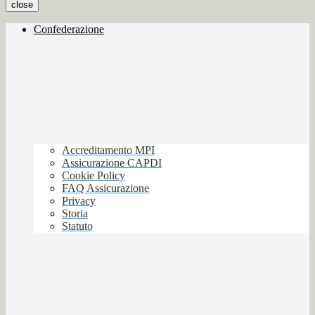
close
Confederazione
Accreditamento MPI
Assicurazione CAPDI
Cookie Policy
FAQ Assicurazione
Privacy
Storia
Statuto