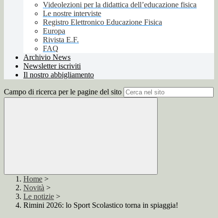
Videolezioni per la didattica dell’educazione fisica
Le nostre interviste
Registro Elettronico Educazione Fisica
Europa
Rivista E.F.
FAQ
Archivio News
Newsletter iscriviti
Il nostro abbigliamento
Campo di ricerca per le pagine del sito
Home
>
Novità
>
Le notizie
>
Rimini 2026: lo Sport Scolastico torna in spiaggia!