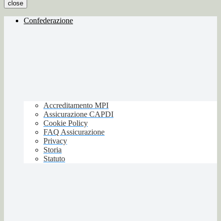
close
Confederazione
Accreditamento MPI
Assicurazione CAPDI
Cookie Policy
FAQ Assicurazione
Privacy
Storia
Statuto