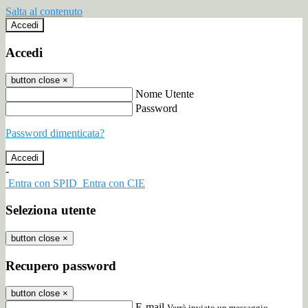
Salta al contenuto
Accedi
Accedi
button close
×
Nome Utente
Password
Password dimenticata?
-
Entra con SPID
Entra con CIE
Seleziona utente
button close
×
Recupero password
button close
×
E-mail
Verrà inviato un messaggio