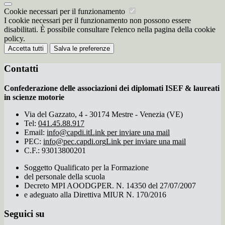
Cookie necessari per il funzionamento
I cookie necessari per il funzionamento non possono essere
disabilitati. È possibile consultare l'elenco nella pagina della cookie
policy.
Accetta tutti
Salva le preferenze
Contatti
Confederazione delle associazioni dei diplomati ISEF & laureati
in scienze motorie
Via del Gazzato, 4 - 30174 Mestre - Venezia (VE)
Tel:
041.45.88.917
Email:
info@capdi.it
Link per inviare una mail
PEC:
info@pec.capdi.org
Link per inviare una mail
C.F.: 93013800201
Soggetto Qualificato per la Formazione
del personale della scuola
Decreto MPI AOODGPER. N. 14350 del 27/07/2007
e adeguato alla Direttiva MIUR N. 170/2016
Seguici su