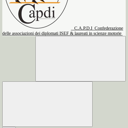
C.A.P.D.I
Confederazione
delle associazioni dei diplomati ISEF & laureati in scienze motorie