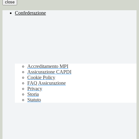
close
Confederazione
Accreditamento MPI
Assicurazione CAPDI
Cookie Policy
FAQ Assicurazione
Privacy
Storia
Statuto