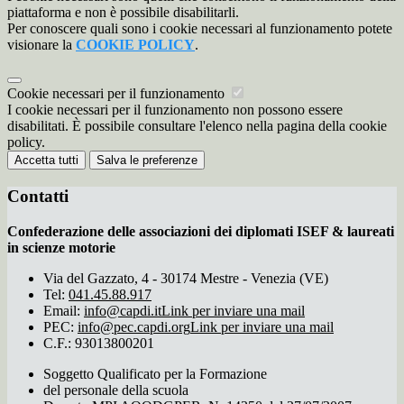
piattaforma e non è possibile disabilitarli.
Per conoscere quali sono i cookie necessari al funzionamento potete
visionare la
COOKIE POLICY
.
Cookie necessari per il funzionamento
I cookie necessari per il funzionamento non possono essere
disabilitati. È possibile consultare l'elenco nella pagina della cookie
policy.
Accetta tutti
Salva le preferenze
Contatti
Confederazione delle associazioni dei diplomati ISEF & laureati
in scienze motorie
Via del Gazzato, 4 - 30174 Mestre - Venezia (VE)
Tel:
041.45.88.917
Email:
info@capdi.it
Link per inviare una mail
PEC:
info@pec.capdi.org
Link per inviare una mail
C.F.: 93013800201
Soggetto Qualificato per la Formazione
del personale della scuola