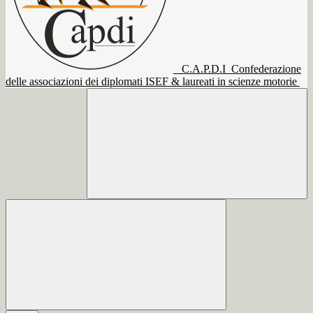
C.A.P.D.I
Confederazione
delle associazioni dei diplomati ISEF & laureati in scienze motorie