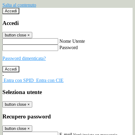
Salta al contenuto
Accedi
Accedi
button close
×
Nome Utente
Password
Password dimenticata?
-
Entra con SPID
Entra con CIE
Seleziona utente
button close
×
Recupero password
button close
×
E-mail
Verrà inviato un messaggio