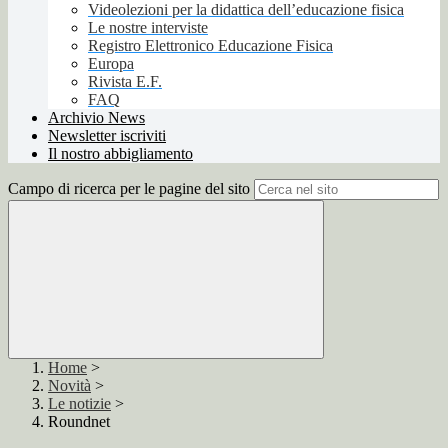
Videolezioni per la didattica dell’educazione fisica
Le nostre interviste
Registro Elettronico Educazione Fisica
Europa
Rivista E.F.
FAQ
Archivio News
Newsletter iscriviti
Il nostro abbigliamento
Campo di ricerca per le pagine del sito
Home
>
Novità
>
Le notizie
>
Roundnet