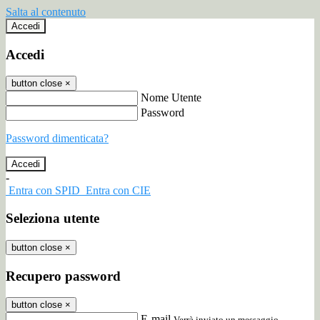
Salta al contenuto
Accedi
Accedi
button close
×
Nome Utente
Password
Password dimenticata?
-
Entra con SPID
Entra con CIE
Seleziona utente
button close
×
Recupero password
button close
×
E-mail
Verrà inviato un messaggio