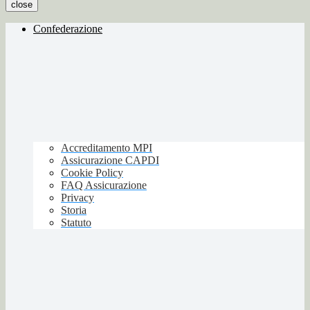
close
Confederazione
Accreditamento MPI
Assicurazione CAPDI
Cookie Policy
FAQ Assicurazione
Privacy
Storia
Statuto