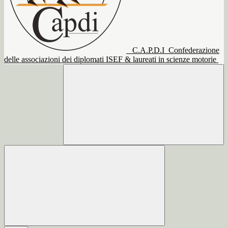
C.A.P.D.I
Confederazione
delle associazioni dei diplomati ISEF & laureati in scienze motorie