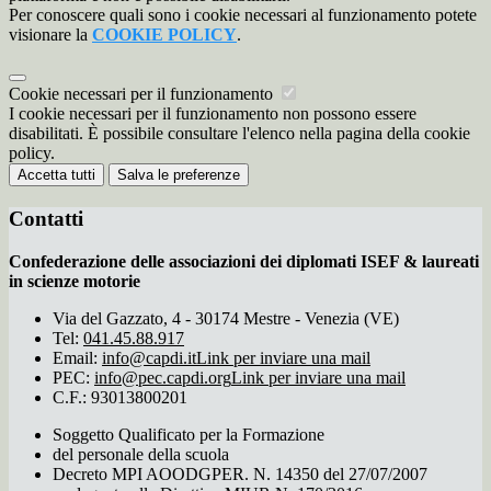
Per conoscere quali sono i cookie necessari al funzionamento potete
visionare la
COOKIE POLICY
.
Cookie necessari per il funzionamento
I cookie necessari per il funzionamento non possono essere
disabilitati. È possibile consultare l'elenco nella pagina della cookie
policy.
Accetta tutti
Salva le preferenze
Contatti
Confederazione delle associazioni dei diplomati ISEF & laureati
in scienze motorie
Via del Gazzato, 4 - 30174 Mestre - Venezia (VE)
Tel:
041.45.88.917
Email:
info@capdi.it
Link per inviare una mail
PEC:
info@pec.capdi.org
Link per inviare una mail
C.F.: 93013800201
Soggetto Qualificato per la Formazione
del personale della scuola
Decreto MPI AOODGPER. N. 14350 del 27/07/2007