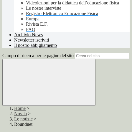
Videolezioni per la didattica dell’educazione fisica
Le nostre interviste
Registro Elettronico Educazione Fisica
Europa
Rivista E.F.
FAQ
Archivio News
Newsletter iscriviti
Il nostro abbigliamento
Campo di ricerca per le pagine del sito
Home
>
Novità
>
Le notizie
>
Roundnet