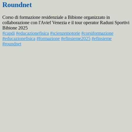
Roundnet
Corso di
formazione residenziale a Bibione organizzato in
collaborazione con l'Avief Venezia e il tour operator Raduni Sportivi
Bibione 2025
#capdi
#educazionefisica
#scienzemotorie
#corsiformazione
#educazionefisica
#formazione
#efinsieme2025
#efinsieme
#roundnet