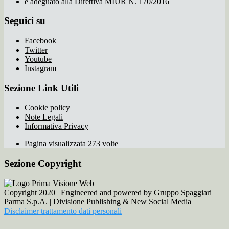
e adeguato alla Direttiva MIUR N. 170/2016
Seguici su
Facebook
Twitter
Youtube
Instagram
Sezione Link Utili
Cookie policy
Note Legali
Informativa Privacy
Pagina visualizzata 273 volte
Sezione Copyright
Copyright 2020 | Engineered and powered by Gruppo Spaggiari
Parma S.p.A. | Divisione Publishing & New Social Media
Disclaimer trattamento dati personali