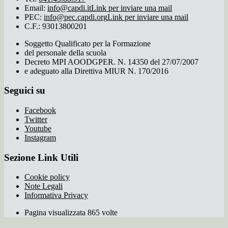
Email:
info@capdi.it
Link per inviare una mail
PEC:
info@pec.capdi.org
Link per inviare una mail
C.F.: 93013800201
Soggetto Qualificato per la Formazione
del personale della scuola
Decreto MPI AOODGPER. N. 14350 del 27/07/2007
e adeguato alla Direttiva MIUR N. 170/2016
Seguici su
Facebook
Twitter
Youtube
Instagram
Sezione Link Utili
Cookie policy
Note Legali
Informativa Privacy
Pagina visualizzata 865 volte