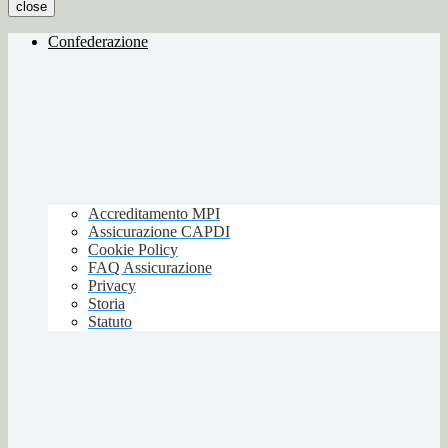
close
Confederazione
Accreditamento MPI
Assicurazione CAPDI
Cookie Policy
FAQ Assicurazione
Privacy
Storia
Statuto