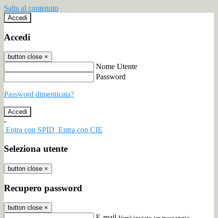
Salta al contenuto
Accedi
Accedi
button close
×
Nome Utente
Password
Password dimenticata?
-
Entra con SPID
Entra con CIE
Seleziona utente
button close
×
Recupero password
button close
×
E-mail
Verrà inviato un messaggio