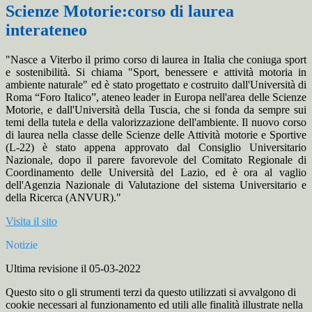
Scienze Motorie:corso di laurea
interateneo
"Nasce a Viterbo il primo corso di laurea in Italia che coniuga sport
e sostenibilità. Si chiama "Sport, benessere e attività motoria in
ambiente naturale" ed è stato progettato e costruito dall'Università di
Roma “Foro Italico”, ateneo leader in Europa nell'area delle Scienze
Motorie, e dall'Università della Tuscia, che si fonda da sempre sui
temi della tutela e della valorizzazione dell'ambiente. Il nuovo corso
di laurea nella classe delle Scienze delle Attività motorie e Sportive
(L-22) è stato appena approvato dal Consiglio Universitario
Nazionale, dopo il parere favorevole del Comitato Regionale di
Coordinamento delle Università del Lazio, ed è ora al vaglio
dell'Agenzia Nazionale di Valutazione del sistema Universitario e
della Ricerca (ANVUR)."
Visita il sito
Notizie
Ultima revisione il 05-03-2022
Questo sito o gli strumenti terzi da questo utilizzati si avvalgono di
cookie necessari al funzionamento ed utili alle finalità illustrate nella