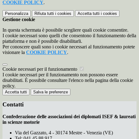
COOKIE POLICY
.
Personalizza
Rifiuta tutti
i cookies
Accetta tutti
i cookies
Gestione cookie
In questa schermata è possibile scegliere quali cookie consentire.
I cookie necessari sono quelli che consentono il funzionamento della
piattaforma e non è possibile disabilitarli.
Per conoscere quali sono i cookie necessari al funzionamento potete
visionare la
COOKIE POLICY
.
Cookie necessari per il funzionamento
I cookie necessari per il funzionamento non possono essere
disabilitati. È possibile consultare l'elenco nella pagina della cookie
policy.
Accetta tutti
Salva le preferenze
Contatti
Confederazione delle associazioni dei diplomati ISEF & laureati
in scienze motorie
Via del Gazzato, 4 - 30174 Mestre - Venezia (VE)
Tel:
041.45.88.917