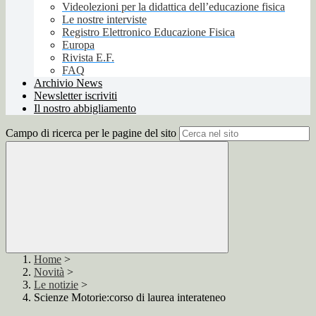
Videolezioni per la didattica dell’educazione fisica
Le nostre interviste
Registro Elettronico Educazione Fisica
Europa
Rivista E.F.
FAQ
Archivio News
Newsletter iscriviti
Il nostro abbigliamento
Campo di ricerca per le pagine del sito
Home
>
Novità
>
Le notizie
>
Scienze Motorie:corso di laurea interateneo