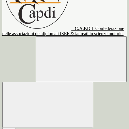
C.A.P.D.I
Confederazione
delle associazioni dei diplomati ISEF & laureati in scienze motorie