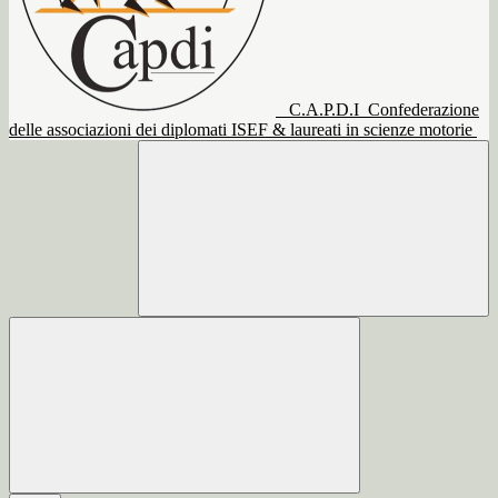
C.A.P.D.I
Confederazione
delle associazioni dei diplomati ISEF & laureati in scienze motorie