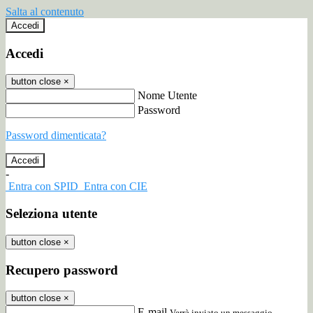
Salta al contenuto
Accedi
Accedi
button close
×
Nome Utente
Password
Password dimenticata?
-
Entra con SPID
Entra con CIE
Seleziona utente
button close
×
Recupero password
button close
×
E-mail
Verrà inviato un messaggio