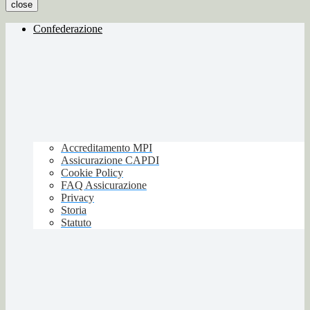
close
Confederazione
Accreditamento MPI
Assicurazione CAPDI
Cookie Policy
FAQ Assicurazione
Privacy
Storia
Statuto