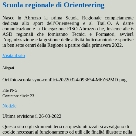
Scuola regionale di Orienteering
Nasce in Abruzzo la prima Scuola Regionale completamente
dedicata allo sport dell’Orienteering e al Trail-O. A darne
comunicazione è la Delegazione FISO Abruzzo che, insieme alle 6
ASD regionali che forniranno Tecnici e Formatori, avvierà
l’organizzazione e la gestione delle attività ludico-motorie e sportive
in ben sette centri della Regione a partire dalla primavera 2022.
Visita il sito
Allegati
Ori.foto-scuola.sync-conflict-20220324-093654-M6Z62MD.png
File PNG
Contatore click: 23
Notizie
Ultima revisione il 26-03-2022
Questo sito o gli strumenti terzi da questo utilizzati si avvalgono di
cookie necessari al funzionamento ed utili alle finalità illustrate nella