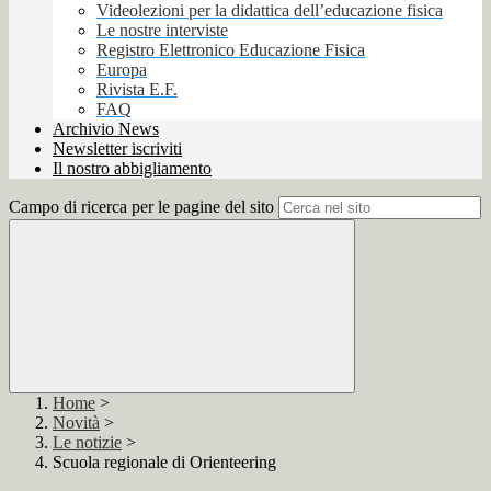
Videolezioni per la didattica dell’educazione fisica
Le nostre interviste
Registro Elettronico Educazione Fisica
Europa
Rivista E.F.
FAQ
Archivio News
Newsletter iscriviti
Il nostro abbigliamento
Campo di ricerca per le pagine del sito
Home
>
Novità
>
Le notizie
>
Scuola regionale di Orienteering