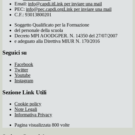
Email:
info@capdi.it
Link per inviare una mail
PEC:
info@pec.capdi.org
Link per inviare una mail
C.F.: 93013800201
Soggetto Qualificato per la Formazione
del personale della scuola
Decreto MPI AOODGPER. N. 14350 del 27/07/2007
e adeguato alla Direttiva MIUR N. 170/2016
Seguici su
Facebook
Twitter
Youtube
Instagram
Sezione Link Utili
Cookie policy
Note Legali
Informativa Privacy
Pagina visualizzata 800 volte