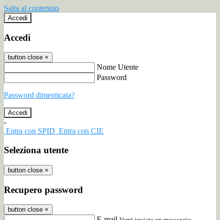
Salta al contenuto
Accedi
Accedi
button close
×
Nome Utente
Password
Password dimenticata?
-
Entra con SPID
Entra con CIE
Seleziona utente
button close
×
Recupero password
button close
×
E-mail
Verrà inviato un messaggio