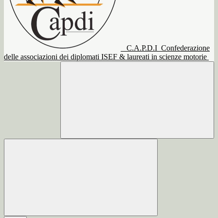
C.A.P.D.I
Confederazione
delle associazioni dei diplomati ISEF & laureati in scienze motorie