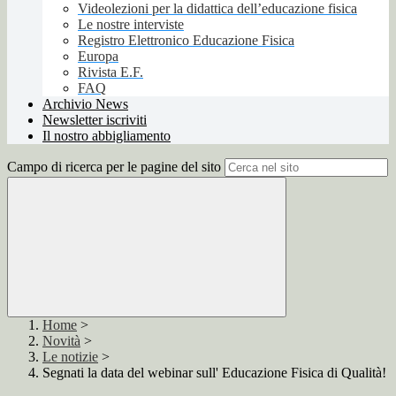
Videolezioni per la didattica dell’educazione fisica
Le nostre interviste
Registro Elettronico Educazione Fisica
Europa
Rivista E.F.
FAQ
Archivio News
Newsletter iscriviti
Il nostro abbigliamento
Campo di ricerca per le pagine del sito
Home
>
Novità
>
Le notizie
>
Segnati la data del webinar sull' Educazione Fisica di Qualità!