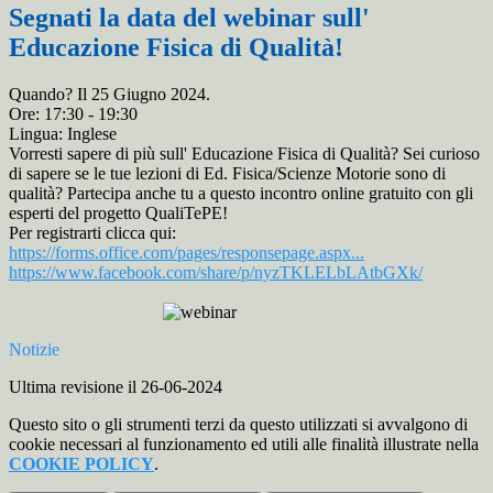
Segnati la data del webinar sull'
Educazione Fisica di Qualità!
Quando? Il 25 Giugno 2024.
Ore: 17:30 - 19:30
Lingua: Inglese
Vorresti sapere di più sull' Educazione Fisica di Qualità? Sei curioso
di sapere se le tue lezioni di Ed. Fisica/Scienze Motorie sono di
qualità? Partecipa anche tu a questo incontro online gratuito con gli
esperti del progetto QualiTePE!
Per
registrarti clicca qui:
https://forms.office.com/
pages/responsepage.aspx...
https://www.facebook.com/
share/p/nyzTKLELbLAtbGXk/
Notizie
Ultima revisione il 26-06-2024
Questo sito o gli strumenti terzi da questo utilizzati si avvalgono di
cookie necessari al funzionamento ed utili alle finalità illustrate nella
COOKIE POLICY
.