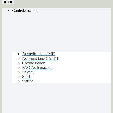
close
Confederazione
Accreditamento MPI
Assicurazione CAPDI
Cookie Policy
FAQ Assicurazione
Privacy
Storia
Statuto