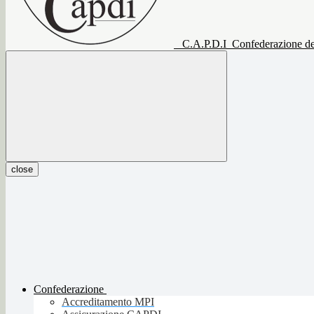
C.A.P.D.I
Confederazione del
close
Confederazione
Accreditamento MPI