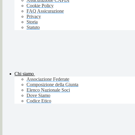
Assicurazione CAPDI
Cookie Policy
FAQ Assicurazione
Privacy
Storia
Statuto
Chi siamo
Associazione Federate
Composizione della Giunta
Elenco Nazionale Soci
Dove Siamo
Codice Etico