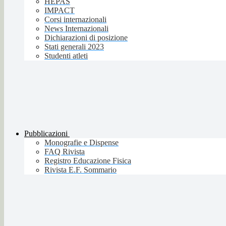
HEPAS
IMPACT
Corsi internazionali
News Internazionali
Dichiarazioni di posizione
Stati generali 2023
Studenti atleti
Pubblicazioni
Monografie e Dispense
FAQ Rivista
Registro Educazione Fisica
Rivista E.F. Sommario