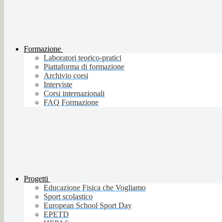
Formazione
Laboratori teorico-pratici
Piattaforma di formazione
Archivio corsi
Interviste
Corsi internazionali
FAQ Formazione
Progetti
Educazione Fisica che Vogliamo
Sport scolastico
European School Sport Day
EPETD