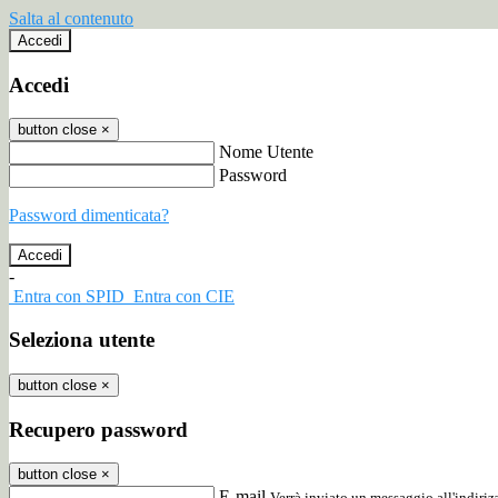
Salta al contenuto
Accedi
Accedi
button close
×
Nome Utente
Password
Password dimenticata?
-
Entra con SPID
Entra con CIE
Seleziona utente
button close
×
Recupero password
button close
×
E-mail
Verrà inviato un messaggio all'indirizz