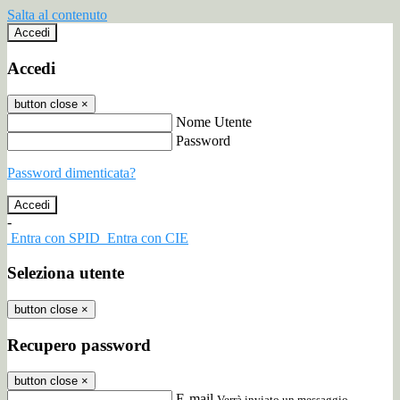
Salta al contenuto
Accedi
Accedi
button close
×
Nome Utente
Password
Password dimenticata?
-
Entra con SPID
Entra con CIE
Seleziona utente
button close
×
Recupero password
button close
×
E-mail
Verrà inviato un messaggio