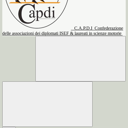
C.A.P.D.I
Confederazione
delle associazioni dei diplomati ISEF & laureati in scienze motorie