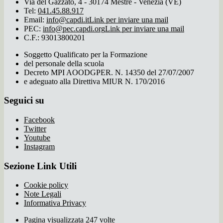
Via del Gazzato, 4 - 30174 Mestre - Venezia (VE)
Tel:
041.45.88.917
Email:
info@capdi.it
Link per inviare una mail
PEC:
info@pec.capdi.org
Link per inviare una mail
C.F.: 93013800201
Soggetto Qualificato per la Formazione
del personale della scuola
Decreto MPI AOODGPER. N. 14350 del 27/07/2007
e adeguato alla Direttiva MIUR N. 170/2016
Seguici su
Facebook
Twitter
Youtube
Instagram
Sezione Link Utili
Cookie policy
Note Legali
Informativa Privacy
Pagina visualizzata 247 volte