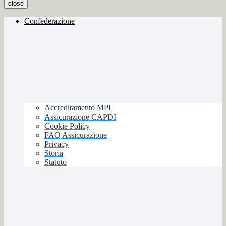
close
Confederazione
Accreditamento MPI
Assicurazione CAPDI
Cookie Policy
FAQ Assicurazione
Privacy
Storia
Statuto