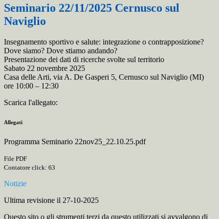
Seminario 22/11/2025 Cernusco sul
Naviglio
Insegnamento sportivo e salute: integrazione o contrapposizione?
Dove siamo? Dove stiamo andando?
Presentazione dei dati di ricerche svolte sul territorio
Sabato 22 novembre 2025
Casa delle Arti, via A. De Gasperi 5, Cernusco sul Naviglio (MI)
ore 10:00 – 12:30
Scarica l'allegato:
Allegati
Programma Seminario 22nov25_22.10.25.pdf
File PDF
Contatore click: 63
Notizie
Ultima revisione il 27-10-2025
Questo sito o gli strumenti terzi da questo utilizzati si avvalgono di