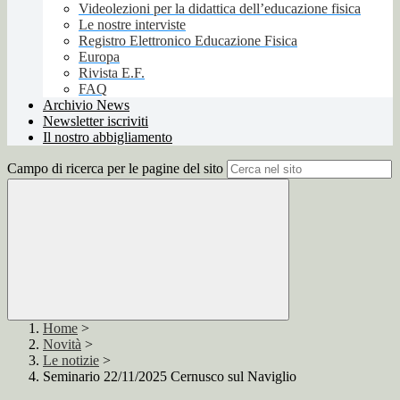
Videolezioni per la didattica dell’educazione fisica
Le nostre interviste
Registro Elettronico Educazione Fisica
Europa
Rivista E.F.
FAQ
Archivio News
Newsletter iscriviti
Il nostro abbigliamento
Campo di ricerca per le pagine del sito
Home
>
Novità
>
Le notizie
>
Seminario 22/11/2025 Cernusco sul Naviglio