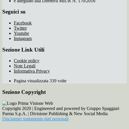
e adeguato alla Direttiva MIUR N. 170/2016
Seguici su
Facebook
Twitter
Youtube
Instagram
Sezione Link Utili
Cookie policy
Note Legali
Informativa Privacy
Pagina visualizzata 339 volte
Sezione Copyright
Copyright 2020 | Engineered and powered by Gruppo Spaggiari
Parma S.p.A. | Divisione Publishing & New Social Media
Disclaimer trattamento dati personali