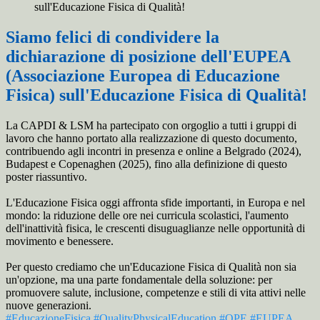
sull'Educazione Fisica di Qualità!
Siamo felici di condividere la
dichiarazione di posizione dell'EUPEA
(Associazione Europea di Educazione
Fisica) sull'Educazione Fisica di Qualità!
La CAPDI & LSM ha partecipato con orgoglio a tutti i gruppi di
lavoro che hanno portato alla realizzazione di questo documento,
contribuendo agli incontri in presenza e online a Belgrado (2024),
Budapest e Copenaghen (2025), fino alla definizione di questo
poster riassuntivo.
L'Educazione Fisica oggi affronta sfide importanti, in Europa e nel
mondo: la riduzione delle ore nei curricula scolastici, l'aumento
dell'inattività fisica, le crescenti disuguaglianze nelle opportunità di
movimento e benessere.
Per questo crediamo che un'Educazione Fisica di Qualità non sia
un'opzione, ma una parte fondamentale della soluzione: per
promuovere salute, inclusione, competenze e stili di vita attivi nelle
nuove generazioni.
#EducazioneFisica
#QualityPhysicalEducation
#QPE
#EUPEA