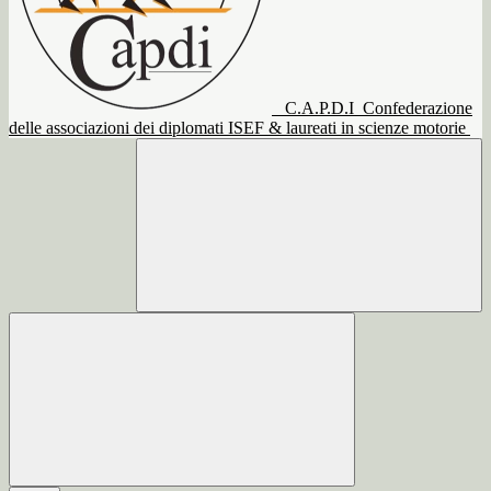
C.A.P.D.I
Confederazione
delle associazioni dei diplomati ISEF & laureati in scienze motorie