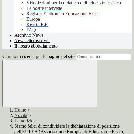
Videolezioni per la didattica dell’educazione fisica
Le nostre interviste
Registro Elettronico Educazione Fisica
Europa
Rivista E.F.
FAQ
Archivio News
Newsletter iscriviti
Il nostro abbigliamento
Campo di ricerca per le pagine del sito
Home
>
Novità
>
Le notizie
>
Siamo felici di condividere la dichiarazione di posizione
dell'EUPEA (Associazione Europea di Educazione Fisica)