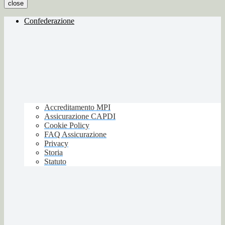
close
Confederazione
Accreditamento MPI
Assicurazione CAPDI
Cookie Policy
FAQ Assicurazione
Privacy
Storia
Statuto