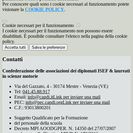
Per conoscere quali sono i cookie necessari al funzionamento potete
visionare la
COOKIE POLICY
.
Cookie necessari per il funzionamento
I cookie necessari per il funzionamento non possono essere
disabilitati. È possibile consultare l'elenco nella pagina della cookie
policy.
Accetta tutti
Salva le preferenze
Contatti
Confederazione delle associazioni dei diplomati ISEF & laureati
in scienze motorie
Via del Gazzato, 4 - 30174 Mestre - Venezia (VE)
Tel:
041.45.88.917
Email:
info@capdi.it
Link per inviare una mail
PEC:
info@pec.capdi.org
Link per inviare una mail
C.F.: 93013800201
Soggetto Qualificato per la Formazione
del personale della scuola
Decreto MPI AOODGPER. N. 14350 del 27/07/2007