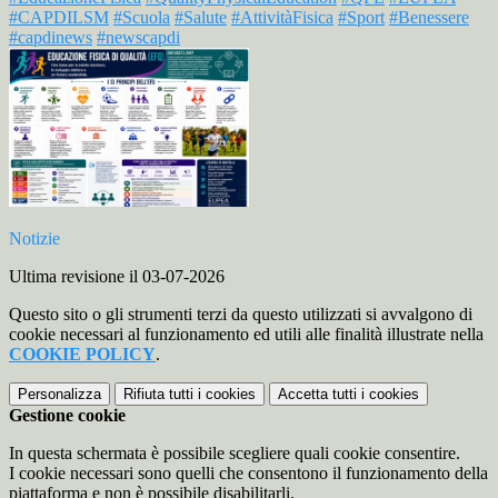
#CAPDILSM
#Scuola
#Salute
#AttivitàFisica
#Sport
#Benessere
#capdinews
#newscapdi
Notizie
Ultima revisione il 03-07-2026
Questo sito o gli strumenti terzi da questo utilizzati si avvalgono di
cookie necessari al funzionamento ed utili alle finalità illustrate nella
COOKIE POLICY
.
Personalizza
Rifiuta tutti
i cookies
Accetta tutti
i cookies
Gestione cookie
In questa schermata è possibile scegliere quali cookie consentire.
I cookie necessari sono quelli che consentono il funzionamento della
piattaforma e non è possibile disabilitarli.