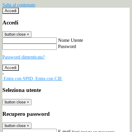
Salta al contenuto
Accedi
Accedi
button close
×
Nome Utente
Password
Password dimenticata?
-
Entra con SPID
Entra con CIE
Seleziona utente
button close
×
Recupero password
button close
×
E-mail
Verrà inviato un messaggio