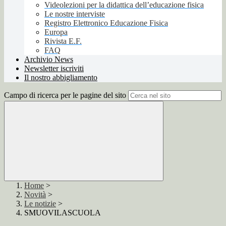
Videolezioni per la didattica dell’educazione fisica
Le nostre interviste
Registro Elettronico Educazione Fisica
Europa
Rivista E.F.
FAQ
Archivio News
Newsletter iscriviti
Il nostro abbigliamento
Campo di ricerca per le pagine del sito
Home
>
Novità
>
Le notizie
>
SMUOVILASCUOLA