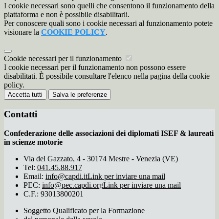
I cookie necessari sono quelli che consentono il funzionamento della
piattaforma e non è possibile disabilitarli.
Per conoscere quali sono i cookie necessari al funzionamento potete
visionare la
COOKIE POLICY
.
Cookie necessari per il funzionamento
I cookie necessari per il funzionamento non possono essere
disabilitati. È possibile consultare l'elenco nella pagina della cookie
policy.
Accetta tutti
Salva le preferenze
Contatti
Confederazione delle associazioni dei diplomati ISEF & laureati
in scienze motorie
Via del Gazzato, 4 - 30174 Mestre - Venezia (VE)
Tel:
041.45.88.917
Email:
info@capdi.it
Link per inviare una mail
PEC:
info@pec.capdi.org
Link per inviare una mail
C.F.: 93013800201
Soggetto Qualificato per la Formazione