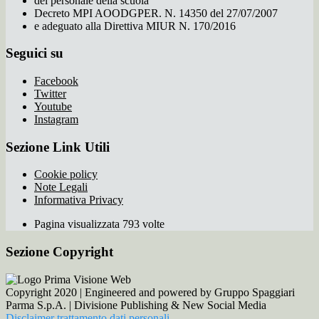
del personale della scuola
Decreto MPI AOODGPER. N. 14350 del 27/07/2007
e adeguato alla Direttiva MIUR N. 170/2016
Seguici su
Facebook
Twitter
Youtube
Instagram
Sezione Link Utili
Cookie policy
Note Legali
Informativa Privacy
Pagina visualizzata 793 volte
Sezione Copyright
Copyright 2020 | Engineered and powered by Gruppo Spaggiari
Parma S.p.A. | Divisione Publishing & New Social Media
Disclaimer trattamento dati personali