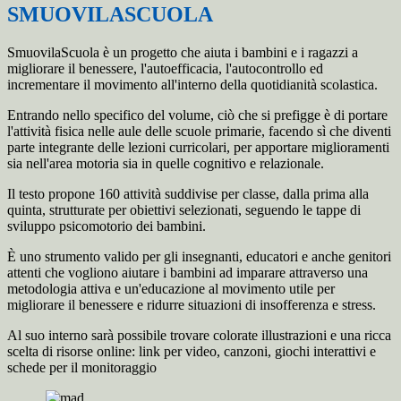
SMUOVILASCUOLA
SmuovilaScuola
è un progetto che aiuta i bambini e i ragazzi a
migliorare il benessere, l'autoefficacia, l'autocontrollo ed
incrementare il movimento all'interno della quotidianità scolastica.
Entrando nello specifico del volume, ciò che si prefigge è di portare
l'attività fisica nelle aule delle scuole primarie, facendo sì che diventi
parte integrante delle lezioni curricolari, per apportare miglioramenti
sia nell'area motoria sia in quelle cognitivo e relazionale.
Il testo propone 160 attività suddivise per classe, dalla prima alla
quinta, strutturate per obiettivi selezionati, seguendo le tappe di
sviluppo psicomotorio dei bambini.
È uno strumento valido per gli insegnanti, educatori e anche genitori
attenti che vogliono aiutare i bambini ad imparare attraverso una
metodologia attiva e un'educazione al movimento utile per
migliorare il benessere e ridurre situazioni di insofferenza e stress.
Al suo interno sarà possibile trovare colorate illustrazioni e una ricca
scelta di risorse online: link per video, canzoni, giochi interattivi e
schede per il monitoraggio