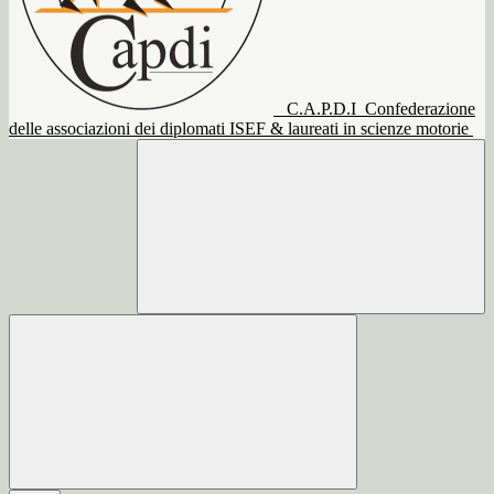
C.A.P.D.I
Confederazione
delle associazioni dei diplomati ISEF & laureati in scienze motorie