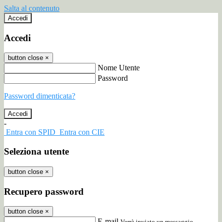
Salta al contenuto
Accedi
Accedi
button close
×
Nome Utente
Password
Password dimenticata?
-
Entra con SPID
Entra con CIE
Seleziona utente
button close
×
Recupero password
button close
×
E-mail
Verrà inviato un messaggio