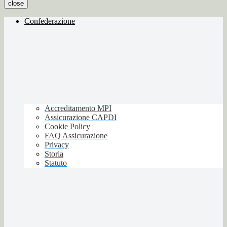
close
Confederazione
Accreditamento MPI
Assicurazione CAPDI
Cookie Policy
FAQ Assicurazione
Privacy
Storia
Statuto