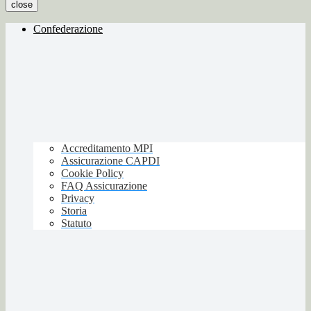
close
Confederazione
Accreditamento MPI
Assicurazione CAPDI
Cookie Policy
FAQ Assicurazione
Privacy
Storia
Statuto