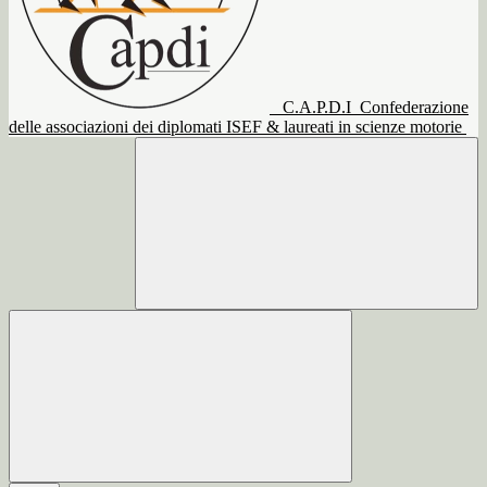
C.A.P.D.I
Confederazione
delle associazioni dei diplomati ISEF & laureati in scienze motorie