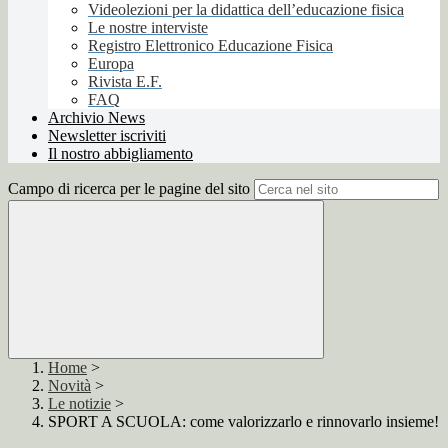
Videolezioni per la didattica dell’educazione fisica
Le nostre interviste
Registro Elettronico Educazione Fisica
Europa
Rivista E.F.
FAQ
Archivio News
Newsletter iscriviti
Il nostro abbigliamento
Campo di ricerca per le pagine del sito
Home
>
Novità
>
Le notizie
>
SPORT A SCUOLA: come valorizzarlo e rinnovarlo insieme!