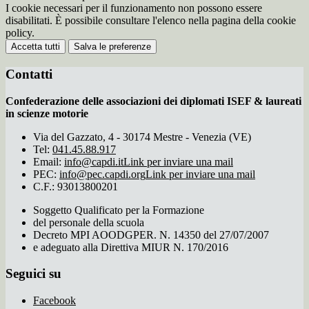
I cookie necessari per il funzionamento non possono essere
disabilitati. È possibile consultare l'elenco nella pagina della cookie
policy.
Accetta tutti
Salva le preferenze
Contatti
Confederazione delle associazioni dei diplomati ISEF & laureati
in scienze motorie
Via del Gazzato, 4 - 30174 Mestre - Venezia (VE)
Tel:
041.45.88.917
Email:
info@capdi.it
Link per inviare una mail
PEC:
info@pec.capdi.org
Link per inviare una mail
C.F.: 93013800201
Soggetto Qualificato per la Formazione
del personale della scuola
Decreto MPI AOODGPER. N. 14350 del 27/07/2007
e adeguato alla Direttiva MIUR N. 170/2016
Seguici su
Facebook