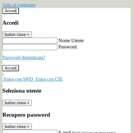
Salta al contenuto
Accedi
Accedi
button close
×
Nome Utente
Password
Password dimenticata?
-
Entra con SPID
Entra con CIE
Seleziona utente
button close
×
Recupero password
button close
×
E-mail
Verrà inviato un messaggio