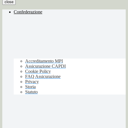
close
Confederazione
Accreditamento MPI
Assicurazione CAPDI
Cookie Policy
FAQ Assicurazione
Privacy
Storia
Statuto