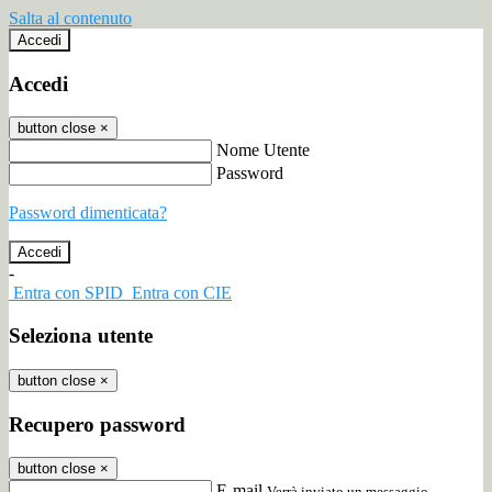
Salta al contenuto
Accedi
Accedi
button close
×
Nome Utente
Password
Password dimenticata?
-
Entra con SPID
Entra con CIE
Seleziona utente
button close
×
Recupero password
button close
×
E-mail
Verrà inviato un messaggio