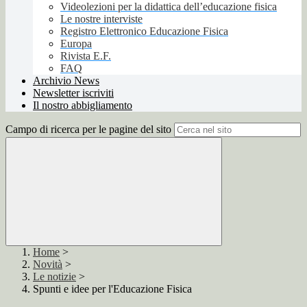
Videolezioni per la didattica dell’educazione fisica
Le nostre interviste
Registro Elettronico Educazione Fisica
Europa
Rivista E.F.
FAQ
Archivio News
Newsletter iscriviti
Il nostro abbigliamento
Campo di ricerca per le pagine del sito
Home
>
Novità
>
Le notizie
>
Spunti e idee per l'Educazione Fisica