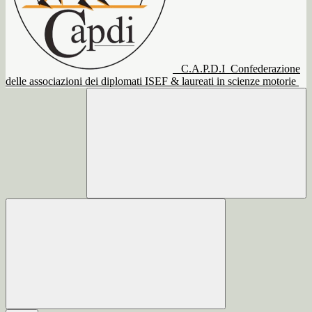
C.A.P.D.I
Confederazione
delle associazioni dei diplomati ISEF & laureati in scienze motorie