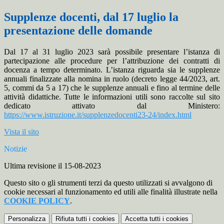
Supplenze docenti, dal 17 luglio la
presentazione delle domande
Dal 17 al 31 luglio 2023 sarà possibile presentare l’istanza di
partecipazione alle procedure per l’attribuzione dei contratti di
docenza a tempo determinato. L’istanza riguarda sia le supplenze
annuali finalizzate alla nomina in ruolo (decreto legge 44/2023, art.
5, commi da 5 a 17) che le supplenze annuali e fino al termine delle
attività didattiche. Tutte le informazioni utili sono raccolte sul sito
dedicato attivato dal Ministero:
https://www.istruzione.it/supplenzedocenti23-24/index.html
Vista il sito
Notizie
Ultima revisione il 15-08-2023
Questo sito o gli strumenti terzi da questo utilizzati si avvalgono di
cookie necessari al funzionamento ed utili alle finalità illustrate nella
COOKIE POLICY
.
Personalizza
Rifiuta tutti
i cookies
Accetta tutti
i cookies