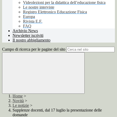
Videolezioni per la didattica dell’educazione fisica
Le nostre interviste
Registro Elettronico Educazione Fisica
Europa
Rivista E.F.
FAQ
Archivio News
Newsletter iscriviti
Il nostro abbigliamento
Campo di ricerca per le pagine del sito
Home
>
Novità
>
Le notizie
>
Supplenze docenti, dal 17 luglio la presentazione delle
domande