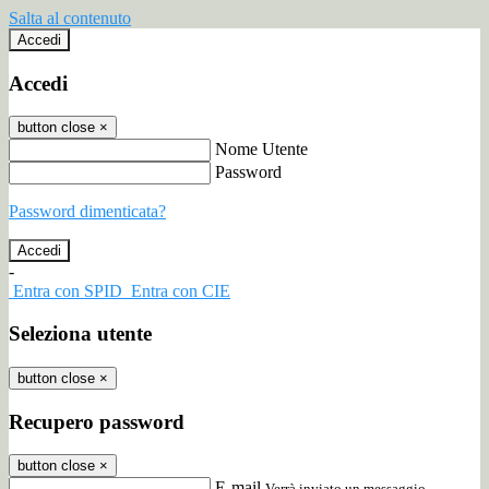
Salta al contenuto
Accedi
Accedi
button close
×
Nome Utente
Password
Password dimenticata?
-
Entra con SPID
Entra con CIE
Seleziona utente
button close
×
Recupero password
button close
×
E-mail
Verrà inviato un messaggio