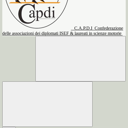
C.A.P.D.I
Confederazione
delle associazioni dei diplomati ISEF & laureati in scienze motorie