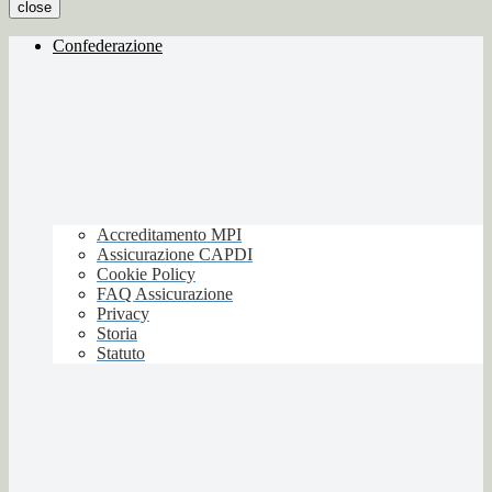
close
Confederazione
Accreditamento MPI
Assicurazione CAPDI
Cookie Policy
FAQ Assicurazione
Privacy
Storia
Statuto