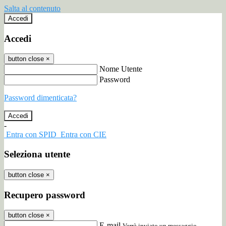
Salta al contenuto
Accedi
Accedi
button close
×
Nome Utente
Password
Password dimenticata?
-
Entra con SPID
Entra con CIE
Seleziona utente
button close
×
Recupero password
button close
×
E-mail
Verrà inviato un messaggio