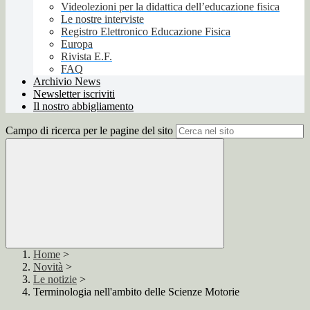
Videolezioni per la didattica dell’educazione fisica
Le nostre interviste
Registro Elettronico Educazione Fisica
Europa
Rivista E.F.
FAQ
Archivio News
Newsletter iscriviti
Il nostro abbigliamento
Campo di ricerca per le pagine del sito
Home
>
Novità
>
Le notizie
>
Terminologia nell'ambito delle Scienze Motorie