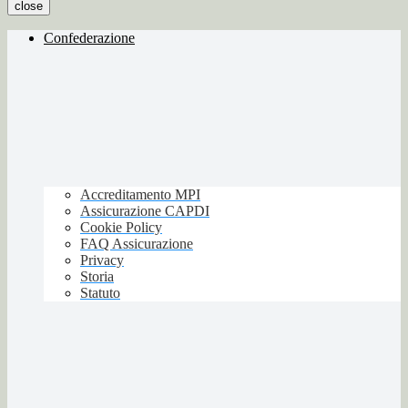
close
Confederazione
Accreditamento MPI
Assicurazione CAPDI
Cookie Policy
FAQ Assicurazione
Privacy
Storia
Statuto