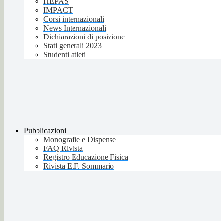
HEPAS
IMPACT
Corsi internazionali
News Internazionali
Dichiarazioni di posizione
Stati generali 2023
Studenti atleti
Pubblicazioni
Monografie e Dispense
FAQ Rivista
Registro Educazione Fisica
Rivista E.F. Sommario