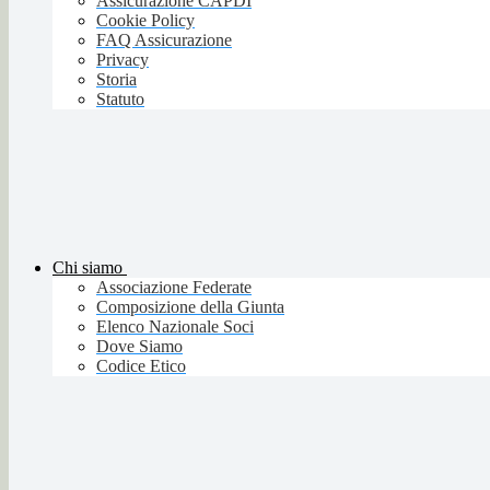
Assicurazione CAPDI
Cookie Policy
FAQ Assicurazione
Privacy
Storia
Statuto
Chi siamo
Associazione Federate
Composizione della Giunta
Elenco Nazionale Soci
Dove Siamo
Codice Etico