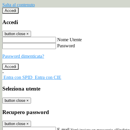
Salta al contenuto
Accedi
Accedi
button close
×
Nome Utente
Password
Password dimenticata?
-
Entra con SPID
Entra con CIE
Seleziona utente
button close
×
Recupero password
button close
×
E-mail
Verrà inviato un messaggio all'indirizz