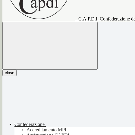
C.A.P.D.I
Confederazione del
close
Confederazione
Accreditamento MPI