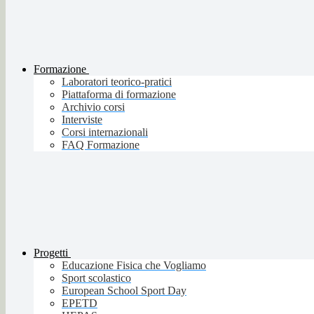
Formazione
Laboratori teorico-pratici
Piattaforma di formazione
Archivio corsi
Interviste
Corsi internazionali
FAQ Formazione
Progetti
Educazione Fisica che Vogliamo
Sport scolastico
European School Sport Day
EPETD