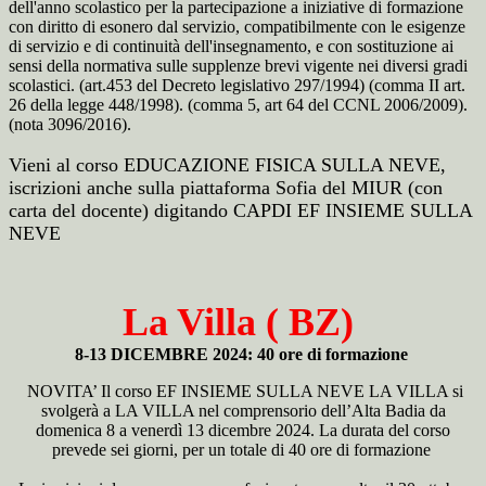
dell'anno scolastico per la partecipazione a iniziative di formazione
con diritto di esonero dal servizio, compatibilmente con le esigenze
di servizio e di continuità dell'insegnamento, e con sostituzione ai
sensi della normativa sulle supplenze brevi vigente nei diversi gradi
scolastici. (art.453 del Decreto legislativo 297/1994) (comma II art.
26 della legge 448/1998). (comma 5, art 64 del CCNL 2006/2009).
(nota 3096/2016).
Vieni al corso EDUCAZIONE FISICA SULLA NEVE,
iscrizioni anche sulla piattaforma Sofia del MIUR (con
carta del docente) digitando CAPDI EF INSIEME SULLA
NEVE
La Villa ( BZ)
8-13 DICEMBRE 2024: 40 ore di formazione
NOVITA’ Il corso EF INSIEME SULLA NEVE LA VILLA si
svolgerà a LA VILLA nel comprensorio dell’Alta Badia da
domenica 8 a venerdì 13 dicembre 2024. La durata del corso
prevede sei giorni, per un totale di 40 ore di formazione