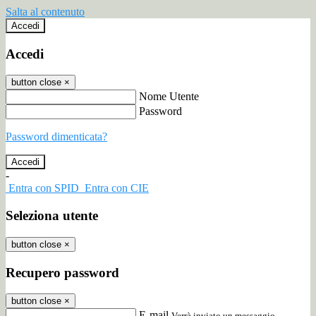
Salta al contenuto
Accedi
Accedi
button close
×
Nome Utente
Password
Password dimenticata?
-
Entra con SPID
Entra con CIE
Seleziona utente
button close
×
Recupero password
button close
×
E-mail
Verrà inviato un messaggio