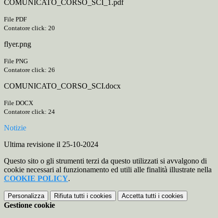
COMUNICATO_CORSO_SCI_1.pdf
File PDF
Contatore click: 20
flyer.png
File PNG
Contatore click: 26
COMUNICATO_CORSO_SCI.docx
File DOCX
Contatore click: 24
Notizie
Ultima revisione il 25-10-2024
Questo sito o gli strumenti terzi da questo utilizzati si avvalgono di
cookie necessari al funzionamento ed utili alle finalità illustrate nella
COOKIE POLICY
.
Personalizza
Rifiuta tutti
i cookies
Accetta tutti
i cookies
Gestione cookie