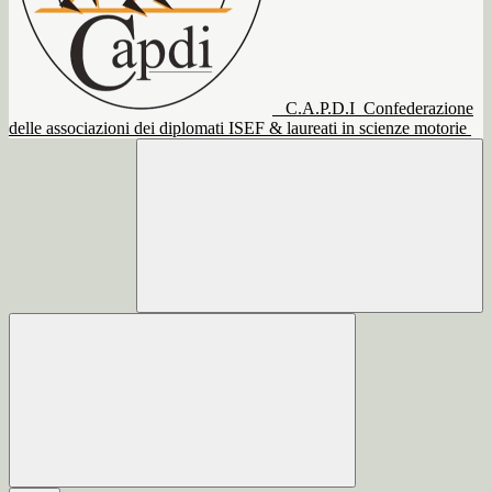
C.A.P.D.I
Confederazione
delle associazioni dei diplomati ISEF & laureati in scienze motorie