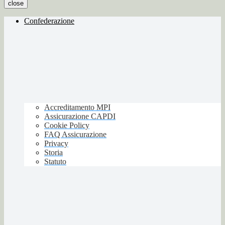
close
Confederazione
Accreditamento MPI
Assicurazione CAPDI
Cookie Policy
FAQ Assicurazione
Privacy
Storia
Statuto