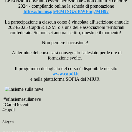
Le iscrizioni dovranno essere perfezionate - non oltre il 30 ottobre
2024 - compilando online la scheda di prenotazione
https://forms.gle/EM1SGzoBWFnq7MH97
La partecipazione a ciascun corso è vincolata all’iscrizione annuale
2024/2025 Capdi & LSM o a una delle associazioni territoriali
confederate. Se non sei ancora iscritto, questo è il momento!
Non perdere l'occasione!
Al termine del corso sarà consegnato l'attestato per le ore di
formazione svolte.
Il programma dettagliato del corso è disponibile nel sito
www.capdi.it
e nella piattaforma SOFIA del MIUR
#efinsiemesullaneve
#CartaDocenti
#capdi
Allegati