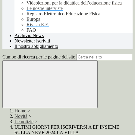
Videolezioni per la didattica dell’educazione fisica
Le nostre interviste
Registro Elettronico Educazione Fisica
Europa
Rivista E.F.
FAQ
Archivio News
Newsletter iscriviti
Il nostro abbigliamento
Campo di ricerca per le pagine del sito
Home
>
Novità
>
Le notizie
>
ULTIMI GIORNI PER ISCRIVERSI A EF INSIEME
SULLA NEVE 2024 LA VILLA