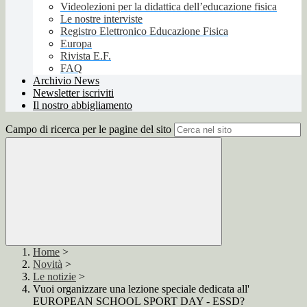
Videolezioni per la didattica dell’educazione fisica
Le nostre interviste
Registro Elettronico Educazione Fisica
Europa
Rivista E.F.
FAQ
Archivio News
Newsletter iscriviti
Il nostro abbigliamento
Campo di ricerca per le pagine del sito
Home
>
Novità
>
Le notizie
>
Vuoi organizzare una lezione speciale dedicata all'
EUROPEAN SCHOOL SPORT DAY - ESSD?️