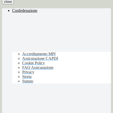
close
Confederazione
Accreditamento MPI
Assicurazione CAPDI
Cookie Policy
FAQ Assicurazione
Privacy
Storia
Statuto