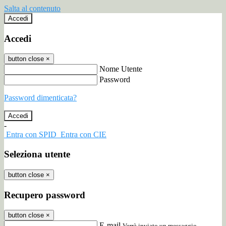
Salta al contenuto
Accedi
Accedi
button close
×
Nome Utente
Password
Password dimenticata?
-
Entra con SPID
Entra con CIE
Seleziona utente
button close
×
Recupero password
button close
×
E-mail
Verrà inviato un messaggio