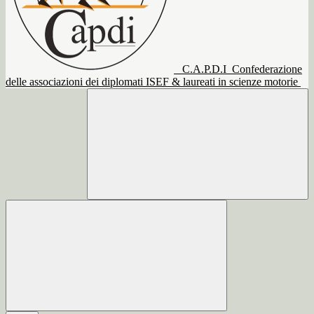
C.A.P.D.I
Confederazione
delle associazioni dei diplomati ISEF & laureati in scienze motorie