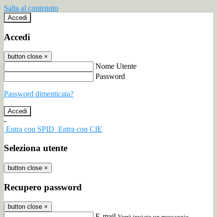
Salta al contenuto
Accedi
Accedi
button close
×
Nome Utente
Password
Password dimenticata?
-
Entra con SPID
Entra con CIE
Seleziona utente
button close
×
Recupero password
button close
×
E-mail
Verrà inviato un messaggio