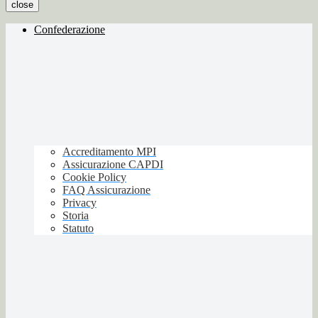
close
Confederazione
Accreditamento MPI
Assicurazione CAPDI
Cookie Policy
FAQ Assicurazione
Privacy
Storia
Statuto