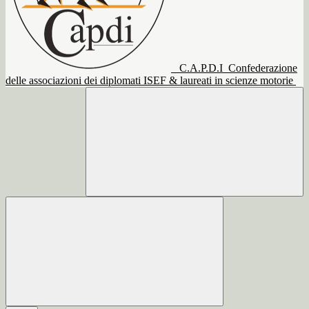
C.A.P.D.I
Confederazione
delle associazioni dei diplomati ISEF & laureati in scienze motorie