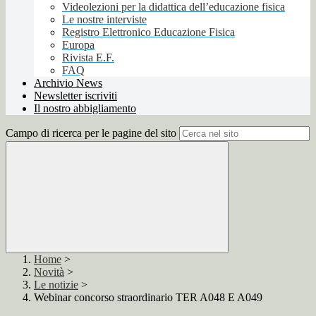
Videolezioni per la didattica dell’educazione fisica
Le nostre interviste
Registro Elettronico Educazione Fisica
Europa
Rivista E.F.
FAQ
Archivio News
Newsletter iscriviti
Il nostro abbigliamento
Campo di ricerca per le pagine del sito
Home
>
Novità
>
Le notizie
>
Webinar concorso straordinario TER A048 E A049