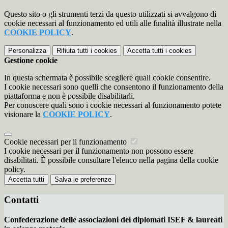
Questo sito o gli strumenti terzi da questo utilizzati si avvalgono di
cookie necessari al funzionamento ed utili alle finalità illustrate nella
COOKIE POLICY
.
Personalizza
Rifiuta tutti
i cookies
Accetta tutti
i cookies
Gestione cookie
In questa schermata è possibile scegliere quali cookie consentire.
I cookie necessari sono quelli che consentono il funzionamento della
piattaforma e non è possibile disabilitarli.
Per conoscere quali sono i cookie necessari al funzionamento potete
visionare la
COOKIE POLICY
.
Cookie necessari per il funzionamento
I cookie necessari per il funzionamento non possono essere
disabilitati. È possibile consultare l'elenco nella pagina della cookie
policy.
Accetta tutti
Salva le preferenze
Contatti
Confederazione delle associazioni dei diplomati ISEF & laureati