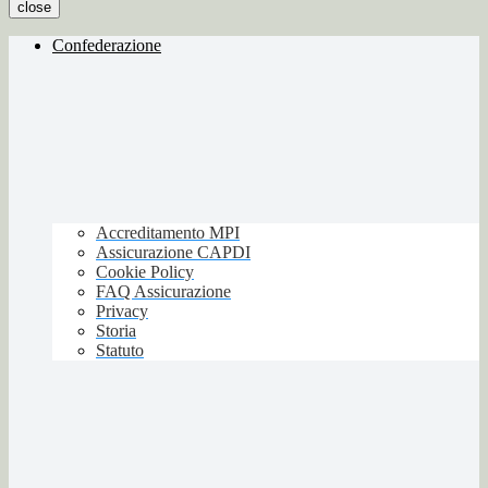
close
Confederazione
Accreditamento MPI
Assicurazione CAPDI
Cookie Policy
FAQ Assicurazione
Privacy
Storia
Statuto