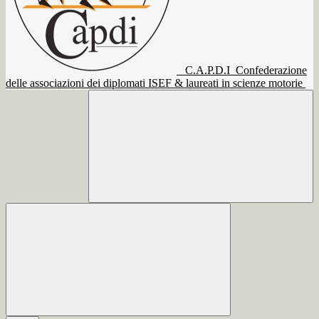
C.A.P.D.I
Confederazione
delle associazioni dei diplomati ISEF & laureati in scienze motorie