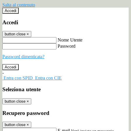
Salta al contenuto
Accedi
Accedi
button close
×
Nome Utente
Password
Password dimenticata?
-
Entra con SPID
Entra con CIE
Seleziona utente
button close
×
Recupero password
button close
×
E-mail
Verrà inviato un messaggio