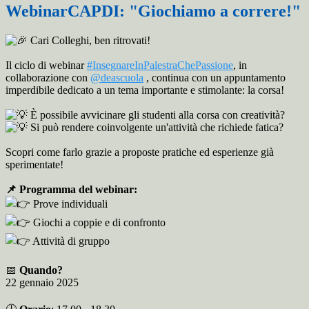
WebinarCAPDI: "Giochiamo a correre!"
Cari Colleghi, ben ritrovati!
Il ciclo di webinar
#InsegnareInPalestraChePassione
, in
collaborazione con
@deascuola
, continua con un appuntamento
imperdibile dedicato a un tema importante e stimolante: la corsa!
È
possibile avvicinare gli studenti alla corsa con creatività?
Si può rendere coinvolgente un'attività che richiede fatica?
Scopri come farlo grazie a proposte pratiche ed esperienze già
sperimentate!
📌 Programma del webinar:
Prove individuali
Giochi a coppie e di confronto
Attività di gruppo
📅
Quando?
22 gennaio 2025