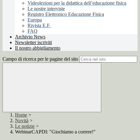
Videolezioni per la didattica dell’educazione fisica
Le nostre interviste
Registro Elettronico Educazione Fisica
Europa
Rivista E.F.
FAQ
Archivio News
Newsletter iscriviti
Il nostro abbigliamento
Campo di ricerca per le pagine del sito
Home
>
Novità
>
Le notizie
>
WebinarCAPDI: "Giochiamo a correre!"