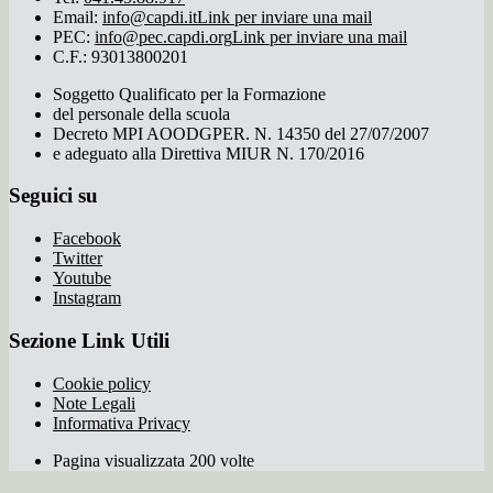
Email:
info@capdi.it
Link per inviare una mail
PEC:
info@pec.capdi.org
Link per inviare una mail
C.F.: 93013800201
Soggetto Qualificato per la Formazione
del personale della scuola
Decreto MPI AOODGPER. N. 14350 del 27/07/2007
e adeguato alla Direttiva MIUR N. 170/2016
Seguici su
Facebook
Twitter
Youtube
Instagram
Sezione Link Utili
Cookie policy
Note Legali
Informativa Privacy
Pagina visualizzata 200 volte