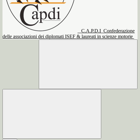
C.A.P.D.I
Confederazione
delle associazioni dei diplomati ISEF & laureati in scienze motorie