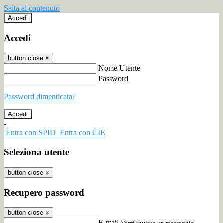
Salta al contenuto
Accedi
Accedi
button close
×
Nome Utente
Password
Password dimenticata?
-
Entra con SPID
Entra con CIE
Seleziona utente
button close
×
Recupero password
button close
×
E-mail
Verrà inviato un messaggio