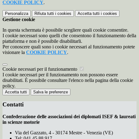
COOKIE POLICY
.
Personalizza
Rifiuta tutti
i cookies
Accetta tutti
i cookies
Gestione cookie
In questa schermata è possibile scegliere quali cookie consentire.
I cookie necessari sono quelli che consentono il funzionamento della
piattaforma e non è possibile disabilitarli.
Per conoscere quali sono i cookie necessari al funzionamento potete
visionare la
COOKIE POLICY
.
Cookie necessari per il funzionamento
I cookie necessari per il funzionamento non possono essere
disabilitati. È possibile consultare l'elenco nella pagina della cookie
policy.
Accetta tutti
Salva le preferenze
Contatti
Confederazione delle associazioni dei diplomati ISEF & laureati
in scienze motorie
Via del Gazzato, 4 - 30174 Mestre - Venezia (VE)
Tel:
041.45.88.917