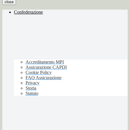
close
Confederazione
Accreditamento MPI
Assicurazione CAPDI
Cookie Policy
FAQ Assicurazione
Privacy
Storia
Statuto