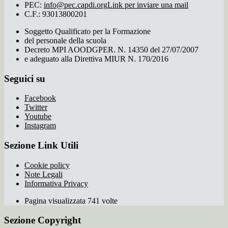
PEC:
info@pec.capdi.org
Link per inviare una mail
C.F.: 93013800201
Soggetto Qualificato per la Formazione
del personale della scuola
Decreto MPI AOODGPER. N. 14350 del 27/07/2007
e adeguato alla Direttiva MIUR N. 170/2016
Seguici su
Facebook
Twitter
Youtube
Instagram
Sezione Link Utili
Cookie policy
Note Legali
Informativa Privacy
Pagina visualizzata 741 volte
Sezione Copyright