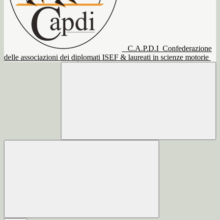
C.A.P.D.I
Confederazione
delle associazioni dei diplomati ISEF & laureati in scienze motorie