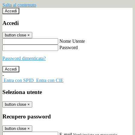
Salta al contenuto
Accedi
Accedi
button close
×
Nome Utente
Password
Password dimenticata?
-
Entra con SPID
Entra con CIE
Seleziona utente
button close
×
Recupero password
button close
×
E-mail
Verrà inviato un messaggio