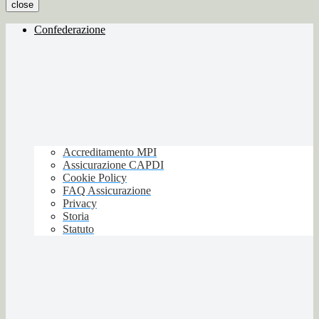
close
Confederazione
Accreditamento MPI
Assicurazione CAPDI
Cookie Policy
FAQ Assicurazione
Privacy
Storia
Statuto