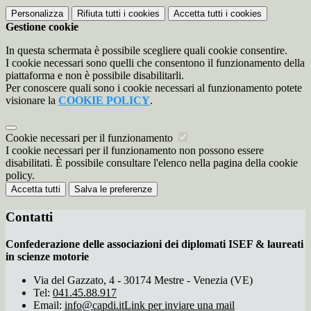
Personalizza
Rifiuta tutti
i cookies
Accetta tutti
i cookies
Gestione cookie
In questa schermata è possibile scegliere quali cookie consentire.
I cookie necessari sono quelli che consentono il funzionamento della
piattaforma e non è possibile disabilitarli.
Per conoscere quali sono i cookie necessari al funzionamento potete
visionare la
COOKIE POLICY
.
Cookie necessari per il funzionamento
I cookie necessari per il funzionamento non possono essere
disabilitati. È possibile consultare l'elenco nella pagina della cookie
policy.
Accetta tutti
Salva le preferenze
Contatti
Confederazione delle associazioni dei diplomati ISEF & laureati
in scienze motorie
Via del Gazzato, 4 - 30174 Mestre - Venezia (VE)
Tel:
041.45.88.917
Email:
info@capdi.it
Link per inviare una mail