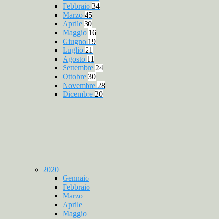
Febbraio
34
Marzo
45
Aprile
30
Maggio
16
Giugno
19
Luglio
21
Agosto
11
Settembre
24
Ottobre
30
Novembre
28
Dicembre
20
2020
Gennaio
Febbraio
Marzo
Aprile
Maggio