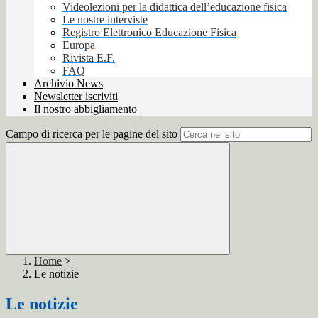
Videolezioni per la didattica dell’educazione fisica
Le nostre interviste
Registro Elettronico Educazione Fisica
Europa
Rivista E.F.
FAQ
Archivio News
Newsletter iscriviti
Il nostro abbigliamento
Campo di ricerca per le pagine del sito
Home
>
Le notizie
Le notizie