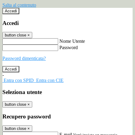
Salta al contenuto
Accedi
Accedi
button close
×
Nome Utente
Password
Password dimenticata?
-
Entra con SPID
Entra con CIE
Seleziona utente
button close
×
Recupero password
button close
×
E-mail
Verrà inviato un messaggio