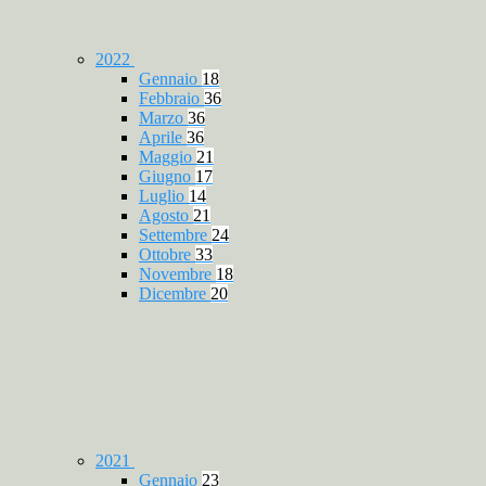
2022
Gennaio
18
Febbraio
36
Marzo
36
Aprile
36
Maggio
21
Giugno
17
Luglio
14
Agosto
21
Settembre
24
Ottobre
33
Novembre
18
Dicembre
20
2021
Gennaio
23