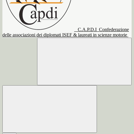
C.A.P.D.I
Confederazione
delle associazioni dei diplomati ISEF & laureati in scienze motorie