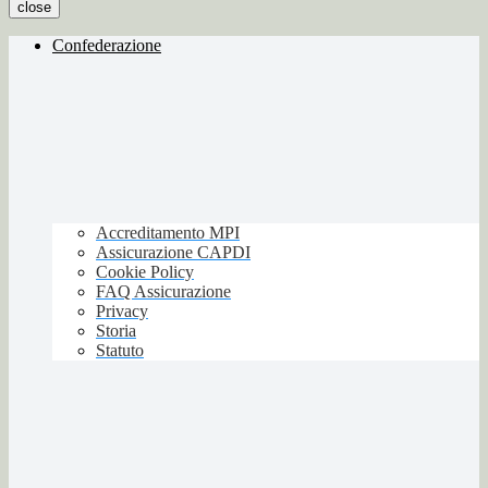
close
Confederazione
Accreditamento MPI
Assicurazione CAPDI
Cookie Policy
FAQ Assicurazione
Privacy
Storia
Statuto