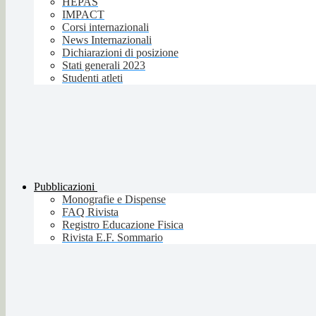
HEPAS
IMPACT
Corsi internazionali
News Internazionali
Dichiarazioni di posizione
Stati generali 2023
Studenti atleti
Pubblicazioni
Monografie e Dispense
FAQ Rivista
Registro Educazione Fisica
Rivista E.F. Sommario