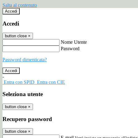
Salta al contenuto
Accedi
Accedi
button close
×
Nome Utente
Password
Password dimenticata?
-
Entra con SPID
Entra con CIE
Seleziona utente
button close
×
Recupero password
button close
×
E-mail
Verrà inviato un messaggio all'indirizz