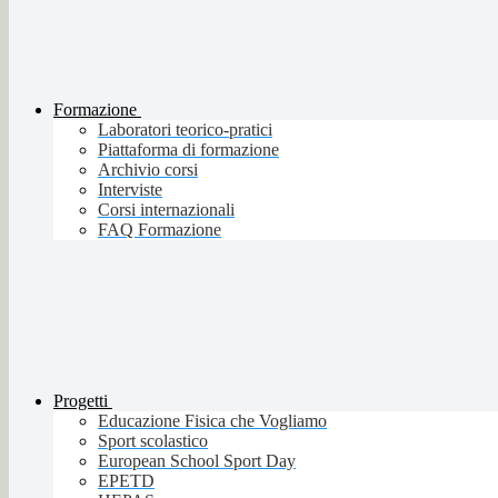
Formazione
Laboratori teorico-pratici
Piattaforma di formazione
Archivio corsi
Interviste
Corsi internazionali
FAQ Formazione
Progetti
Educazione Fisica che Vogliamo
Sport scolastico
European School Sport Day
EPETD