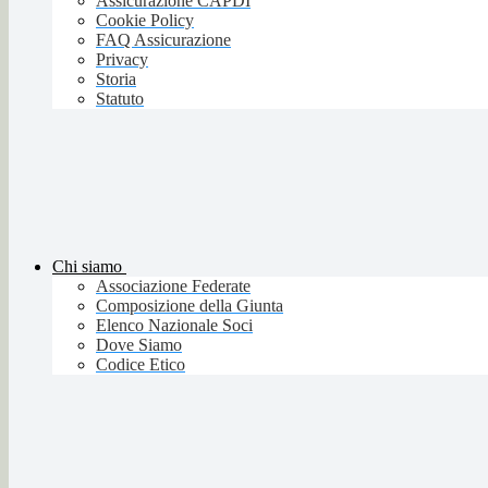
Assicurazione CAPDI
Cookie Policy
FAQ Assicurazione
Privacy
Storia
Statuto
Chi siamo
Associazione Federate
Composizione della Giunta
Elenco Nazionale Soci
Dove Siamo
Codice Etico