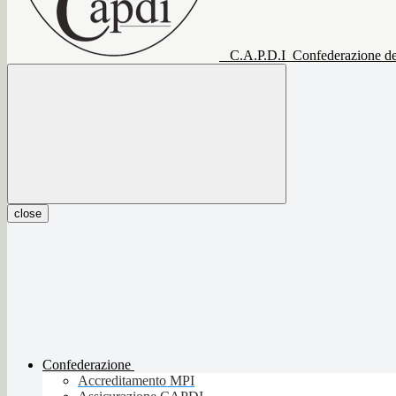
C.A.P.D.I
Confederazione del
close
Confederazione
Accreditamento MPI